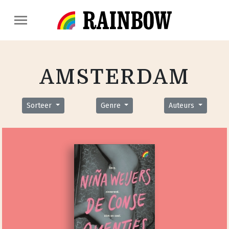
AMSTERDAM
Sorteer
Genre
Auteurs