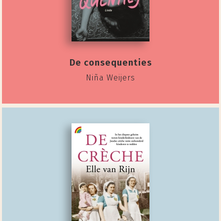
De consequenties
Niña Weijers