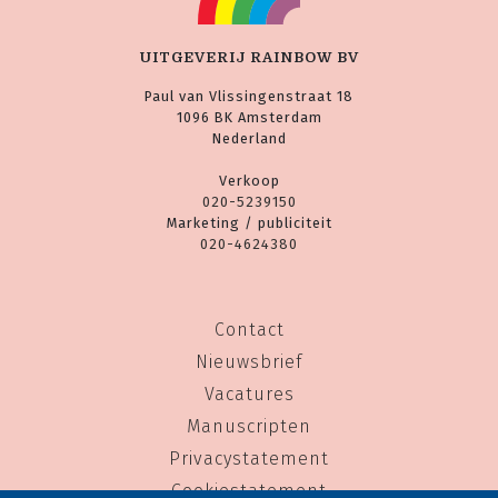
UITGEVERIJ RAINBOW BV
Paul van Vlissingenstraat 18
1096 BK Amsterdam
Nederland
Verkoop
020-5239150
Marketing / publiciteit
020-4624380
Contact
Nieuwsbrief
Vacatures
Manuscripten
Privacystatement
Cookiestatement