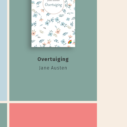
Overtuiging
Jane Austen