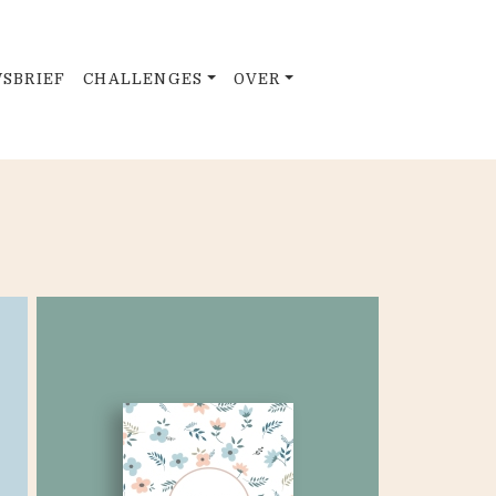
SBRIEF
CHALLENGES
OVER