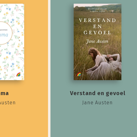
mma
Verstand en gevoel
Austen
Jane Austen