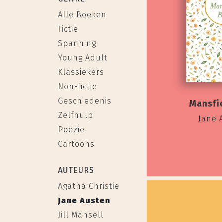
Alle Boeken
Fictie
Spanning
Young Adult
Klassiekers
Non-fictie
Geschiedenis
Mansfi
Zelfhulp
Jane 
Poëzie
Cartoons
AUTEURS
Agatha Christie
Jane Austen
Jill Mansell