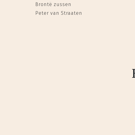
Brontë zussen
Peter van Straaten