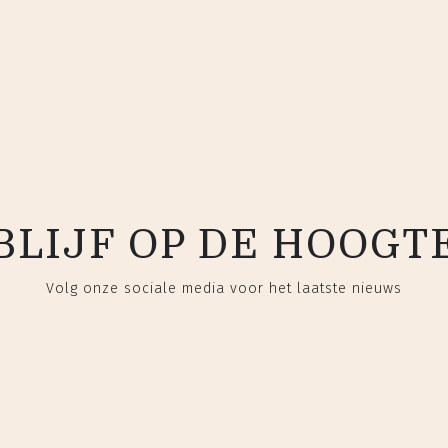
BLIJF OP DE HOOGT
Volg onze sociale media voor het laatste nieuws