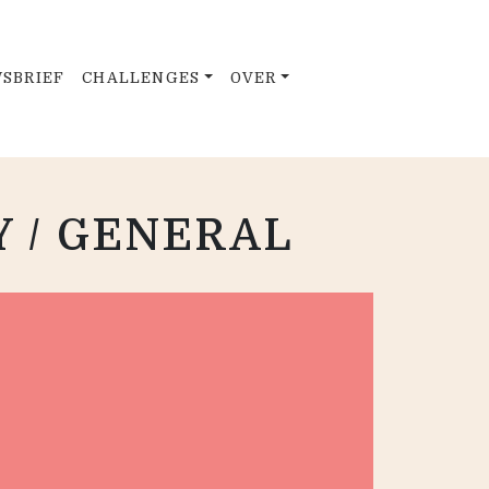
SBRIEF
CHALLENGES
OVER
Y / GENERAL