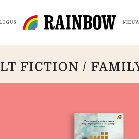
LOGUS
NIEUW
T FICTION / FAMIL