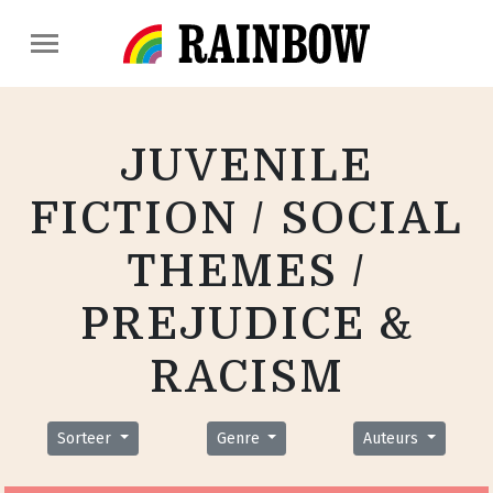
JUVENILE
FICTION / SOCIAL
THEMES /
PREJUDICE &
RACISM
Sorteer
Genre
Auteurs