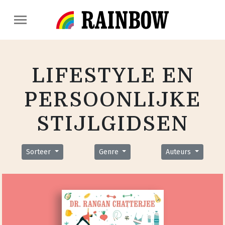
LIFESTYLE EN
PERSOONLIJKE
STIJLGIDSEN
Sorteer
Genre
Auteurs