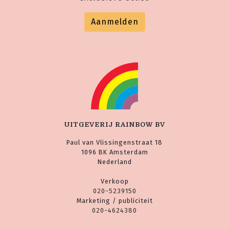
Aanmelden
UITGEVERIJ RAINBOW BV
Paul van Vlissingenstraat 18
1096 BK Amsterdam
Nederland
Verkoop
020-5239150
Marketing / publiciteit
020-4624380