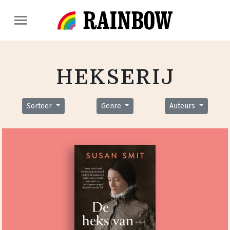
HEKSERIJ
Sorteer
Genre
Auteurs