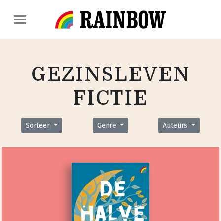
GEZINSLEVEN
FICTIE
Sorteer
Genre
Auteurs