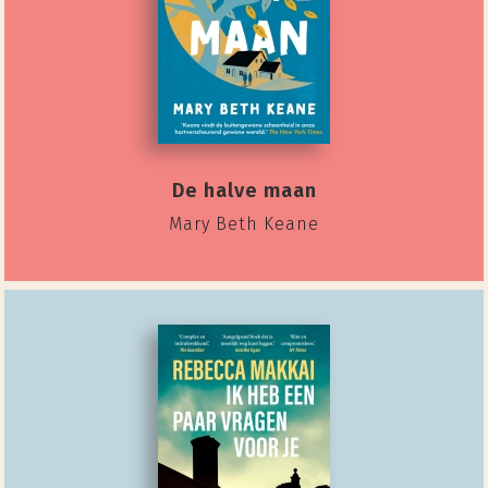
De halve maan
Mary Beth Keane