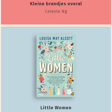
Kleine brandjes overal
Celeste Ng
Little Women