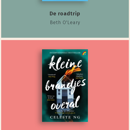
De roadtrip
Beth O'Leary