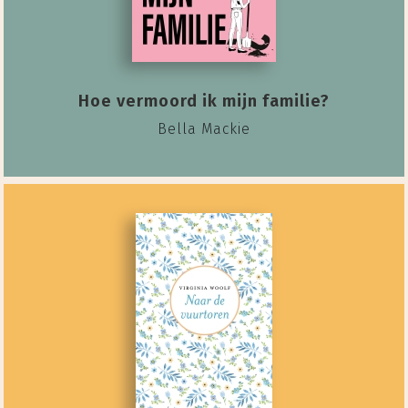
Hoe vermoord ik mijn familie?
Bella Mackie