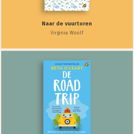
Naar de vuurtoren
Virginia Woolf