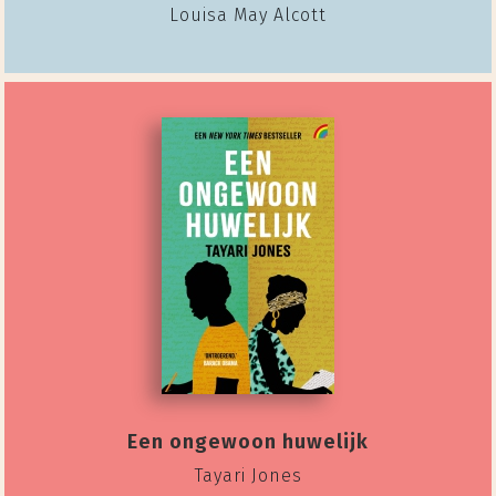
Louisa May Alcott
Een ongewoon huwelijk
Tayari Jones