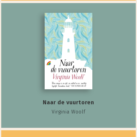
Naar de vuurtoren
Virginia Woolf