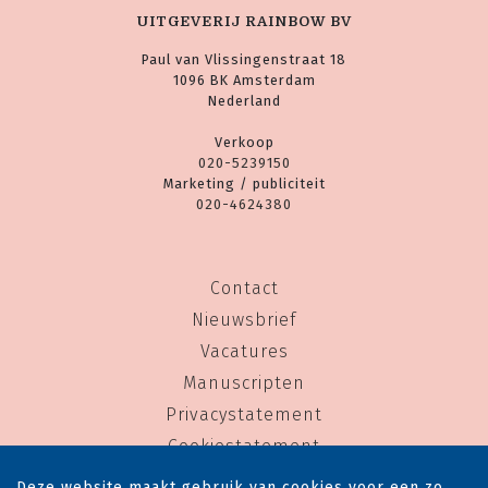
UITGEVERIJ RAINBOW BV
Paul van Vlissingenstraat 18
1096 BK Amsterdam
Nederland
Verkoop
020-5239150
Marketing / publiciteit
020-4624380
Contact
Nieuwsbrief
Vacatures
Manuscripten
Privacystatement
Cookiestatement
Cookie-instellingen
Deze website maakt gebruik van cookies voor een zo