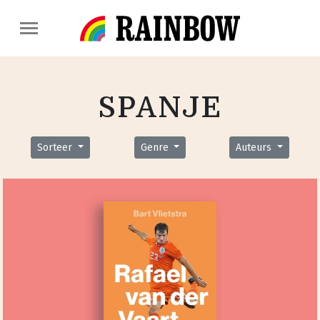
SPANJE
Sorteer
Genre
Auteurs