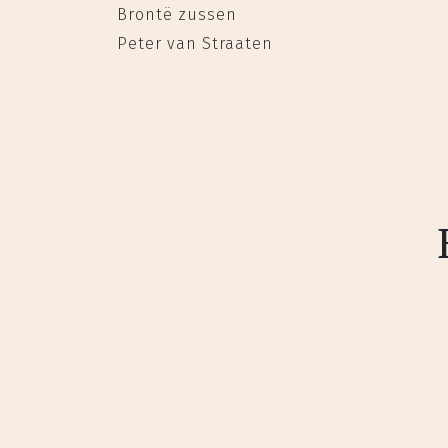
Brontë zussen
Peter van Straaten