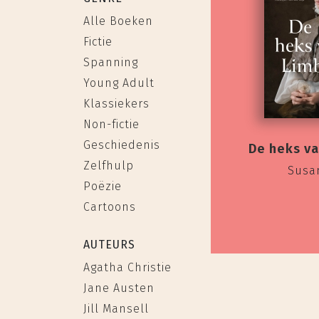
Alle Boeken
Fictie
Spanning
Young Adult
Klassiekers
Non-fictie
Geschiedenis
De heks va
Zelfhulp
Susa
Poëzie
Cartoons
AUTEURS
Agatha Christie
Jane Austen
Jill Mansell