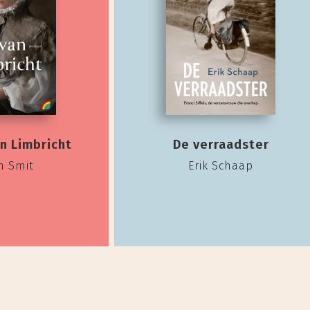
n Limbricht
De verraadster
n Smit
Erik Schaap