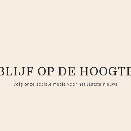
BLIJF OP DE HOOGT
Volg onze sociale media voor het laatste nieuws