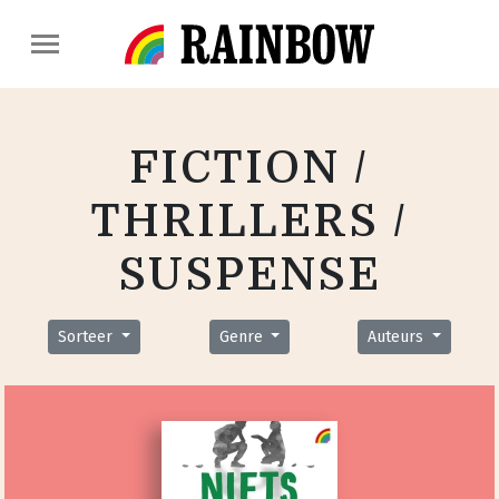
FICTION /
THRILLERS /
SUSPENSE
Sorteer
Genre
Auteurs