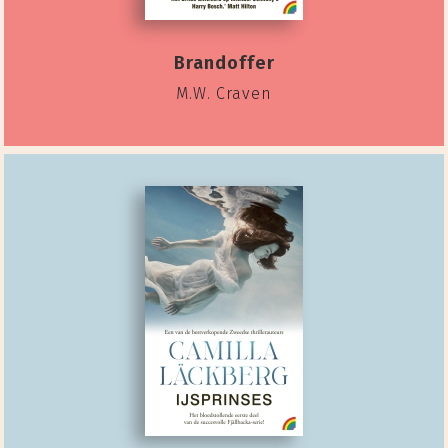
Brandoffer
M.W. Craven