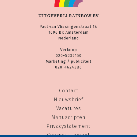
UITGEVERIJ RAINBOW BV
Paul van Vlissingenstraat 18
1096 BK Amsterdam
Nederland
Verkoop
020-5239150
Marketing / publiciteit
020-4624380
Contact
Nieuwsbrief
Vacatures
Manuscripten
Privacystatement
Cookiestatement