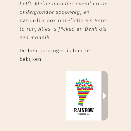
helft,
Kleine brandjes overal
en
De
ondergrondse spoorweg
, en
natuurlijk ook non-fictie als
Born
to run
,
Alles is f*cked
en
Denk als
een monnik
.
De hele catalogus is hier te
bekijken: