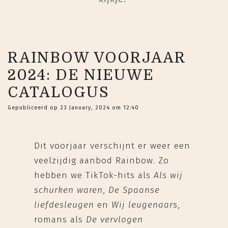
RAINBOW VOORJAAR
2024: DE NIEUWE
CATALOGUS
Gepubliceerd op 23 January, 2024 om 12:40
Dit voorjaar verschijnt er weer een
veelzijdig aanbod Rainbow. Zo
hebben we TikTok-hits als
Als wij
schurken waren
,
De Spaanse
liefdesleugen
en
Wij leugenaars
,
romans als
De vervlogen