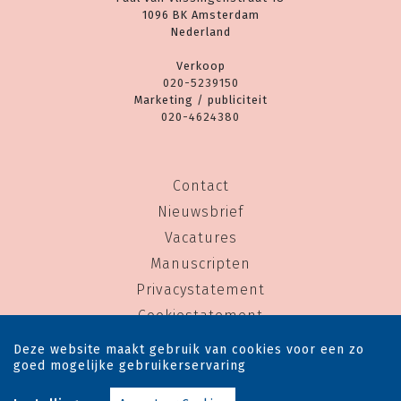
1096 BK Amsterdam
Nederland
Verkoop
020-5239150
Marketing / publiciteit
020-4624380
Contact
Nieuwsbrief
Vacatures
Manuscripten
Privacystatement
Cookiestatement
Cookie-instellingen
Deze website maakt gebruik van cookies voor een zo
goed mogelijke gebruikerservaring
Copyright © 1983-2026 Uitgeverij Rainbow - Alle rechten voorbehouden - Ontwerp door