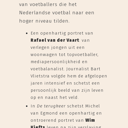
van voetballers die het
Nederlandse voetbal naar een
hoger niveau tilden.
Een openhartig portret van
Rafael van der Vaart
: van
verlegen jongen uit een
woonwagen tot topvoetballer,
mediapersoonlijkheid en
voetbalanalist. Journalist Bart
Vlietstra volgde hem de afgelopen
jaren intensief en schetst een
persoonlijk beeld van zijn leven
op en naast het veld.
In
De terugkeer
schetst Michel
van Egmond een openhartig en
ontroerend portret van
Wim
Kiefts
leven na zijn verslaving.