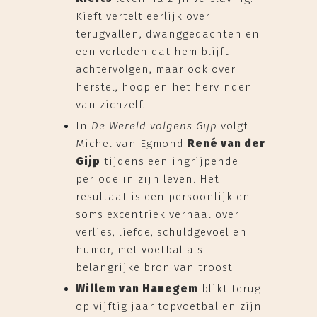
Kieft vertelt eerlijk over
terugvallen, dwanggedachten en
een verleden dat hem blijft
achtervolgen, maar ook over
herstel, hoop en het hervinden
van zichzelf.
In
De Wereld volgens Gijp
volgt
Michel van Egmond
René van der
Gijp
tijdens een ingrijpende
periode in zijn leven. Het
resultaat is een persoonlijk en
soms excentriek verhaal over
verlies, liefde, schuldgevoel en
humor, met voetbal als
belangrijke bron van troost.
Willem van Hanegem
blikt terug
op vijftig jaar topvoetbal en zijn