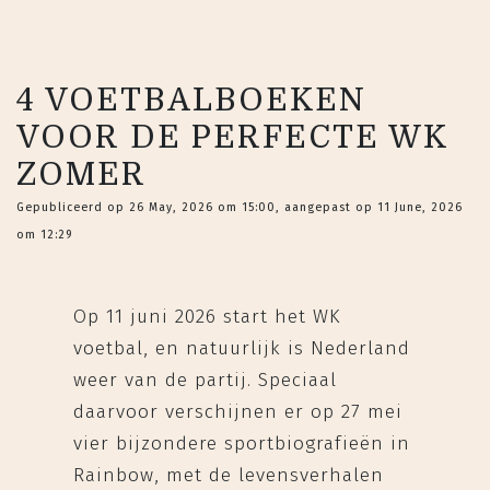
4 VOETBALBOEKEN
VOOR DE PERFECTE WK
ZOMER
Gepubliceerd op 26 May, 2026 om 15:00, aangepast op 11 June, 2026
om 12:29
Op 11 juni 2026 start het WK
voetbal, en natuurlijk is Nederland
weer van de partij. Speciaal
daarvoor verschijnen er op 27 mei
vier bijzondere sportbiografieën in
Rainbow, met de levensverhalen