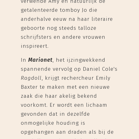
verwende Amy en natuurlijk de
getalenteerde tomboy Jo die
anderhalve eeuw na haar literaire
geboorte nog steeds talloze
schrijfsters en andere vrouwen
inspireert.
In
Marionet
, het ijzingwekkend
spannende vervolg op Daniel Cole's
Ragdoll
, krijgt rechercheur Emily
Baxter te maken met een nieuwe
zaak die haar akelig bekend
voorkomt. Er wordt een lichaam
gevonden dat in dezelfde
onmogelijke houding is
opgehangen aan draden als bij de