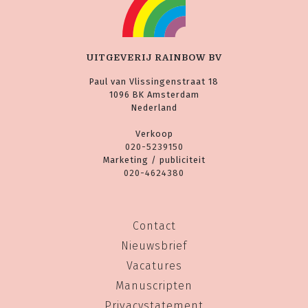
UITGEVERIJ RAINBOW BV
Paul van Vlissingenstraat 18
1096 BK Amsterdam
Nederland
Verkoop
020-5239150
Marketing / publiciteit
020-4624380
Contact
Nieuwsbrief
Vacatures
Manuscripten
Privacystatement