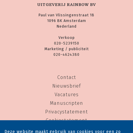
UITGEVERIJ RAINBOW BV
Paul van Vlissingenstraat 18
1096 BK Amsterdam
Nederland
Verkoop
020-5239150
Marketing / publiciteit
020-4624380
Contact
Nieuwsbrief
Vacatures
Manuscripten
Privacystatement
Cookiestatement
Cookie-instellingen
Deze website maakt gebruik van cookies voor een zo