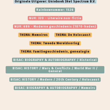
Originele Uitgever: Unieboek |Het Spectrum B.V.
Rainbownummer: 1526
NUR: 320 - Literaire non-fictie
NUR: 686 - Moderne geschiedenis (1870-heden)
THEMA: Memoires
THEMA: De Holocaust
THEMA: Tweede Wereldoorlog
THEMA: Familiegeschiedenis, genealogie
BISAC: BIOGRAPHY & AUTOBIOGRAPHY / Historical
BISAC: HISTORY / Wars & Conflicts / World War II /
General
BISAC: HISTORY / Modern / 20th Century / Holocaust
BISAC: BIOGRAPHY & AUTOBIOGRAPHY / Memoirs