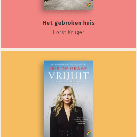
Het gebroken huis
Horst Krüger