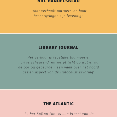
NRC HANDELSBLAD
'Haar verhaalt ontroert, en haar
beschrijvingen zijn levendig.'
LIBRARY JOURNAL
'Het verhaal is tegelijkertijd mooi en
hartverscheurend, en werpt licht op wat er na
de oorlog gebeurde - een vaak over het hoofd
gezien aspect van de Holocaust-ervaring'
THE ATLANTIC
'Esther Safran Foer is een kracht van de