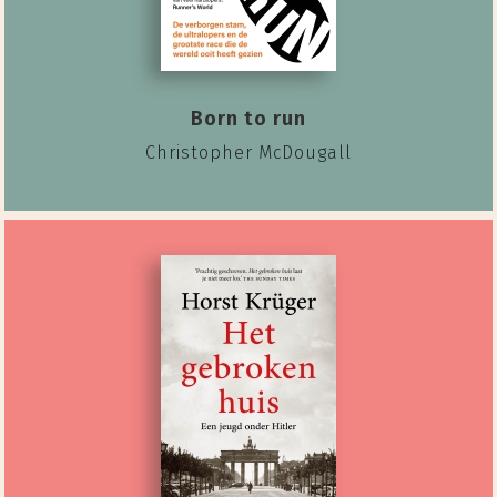
Born to run
Christopher McDougall