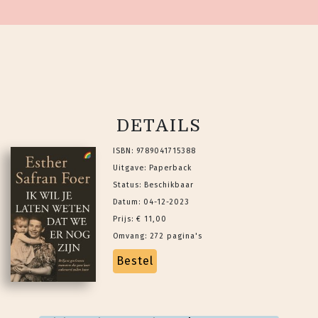
DETAILS
ISBN: 9789041715388
Uitgave: Paperback
Status: Beschikbaar
Datum: 04-12-2023
Prijs: € 11,00
Omvang: 272 pagina's
Bestel