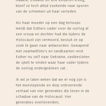
maakte, trouwde en drie kinderen kreeg,
bleef ze toch altijd zoekende naar sporen
van de schimmen uit haar verleden.
Als haar moeder op een dag terloops
meldt dat Esthers vader voor de oorlog al
een vrouw en dochter had die tijdens de
Holocaust zijn vermoord, besluit ze op
zoek te gaan naar antwoorden. Gewapend
met zwartwitfoto's en landkaarten reist
Esther nu zelf naar Oekraïne, vastbesloten
de sjtetl te vinden waar haar vader tijdens
de oorlog ondergedoken zat.
Ik wil je laten weten dat we er nog zijn is
het meeslepende en diep ontroerende
verhaal van vier generaties die leven in de
schaduw van de Holocaust. Vier
generaties overlevenden,