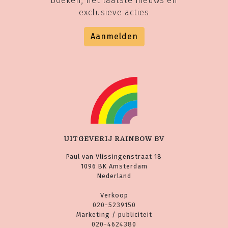
boeken, het laatste nieuws en
exclusieve acties
Aanmelden
UITGEVERIJ RAINBOW BV
Paul van Vlissingenstraat 18
1096 BK Amsterdam
Nederland
Verkoop
020-5239150
Marketing / publiciteit
020-4624380