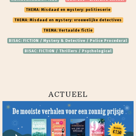
THEMA: Misdaad en mystery: politieserie
THEMA: Misdaad en mystery: vrouwelijke detectives
THEMA: Vertaalde fictie
BISAC: FICTION / Mystery & Detective / Police Procedural
BISAC: FICTION / Thrillers / Psychological
ACTUEEL