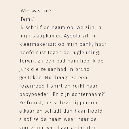
‘Wie was hij?’
‘Femi.’
Ik schrijf de naam op. We zijn in
mijn slaapkamer. Ayoola zit in
kleermakerszit op mijn bank, haar
hoofd rust tegen de rugleuning.
Terwijl zij een bad nam heb ik de
jurk die ze aanhad in brand
gestoken. Nu draagt ze een
rozenrood t-shirt en ruikt naar
babypoeder. ‘En zijn achternaam?’
Ze fronst, perst haar lippen op
elkaar en schudt dan haar hoofd
alsof ze de naam weer naar de
voorgrond van haar gedachten