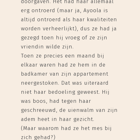
doorgaven. Het had haar allemaal
erg ontroerd (maar ja, Ayoola is
altijd ontroerd als haar kwaliteiten
worden verheerlijkt), dus ze had ja
gezegd toen hij vroeg of ze zijn
vriendin wilde zijn.
Toen ze precies een maand bij
elkaar waren had ze hem in de
badkamer van zijn appartement
neergestoken. Dat was uiteraard
niet haar bedoeling geweest. Hij
was boos, had tegen haar
geschreeuwd, de uienwalm van zijn
adem heet in haar gezicht.
(Maar waarom had ze het mes bij
zich gehad?)