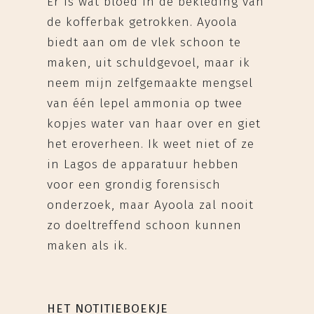
Er is wat bloed in de bekleding van
de kofferbak getrokken. Ayoola
biedt aan om de vlek schoon te
maken, uit schuldgevoel, maar ik
neem mijn zelfgemaakte mengsel
van één lepel ammonia op twee
kopjes water van haar over en giet
het eroverheen. Ik weet niet of ze
in Lagos de apparatuur hebben
voor een grondig forensisch
onderzoek, maar Ayoola zal nooit
zo doeltreffend schoon kunnen
maken als ik.
HET NOTITIEBOEKJE