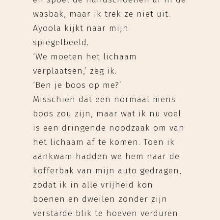
wasbak, maar ik trek ze niet uit.
Ayoola kijkt naar mijn
spiegelbeeld.
‘We moeten het lichaam
verplaatsen,’ zeg ik.
‘Ben je boos op me?’
Misschien dat een normaal mens
boos zou zijn, maar wat ik nu voel
is een dringende noodzaak om van
het lichaam af te komen. Toen ik
aankwam hadden we hem naar de
kofferbak van mijn auto gedragen,
zodat ik in alle vrijheid kon
boenen en dweilen zonder zijn
verstarde blik te hoeven verduren.