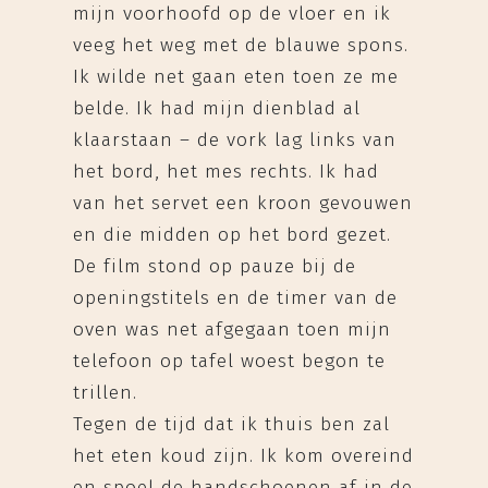
mijn voorhoofd op de vloer en ik
veeg het weg met de blauwe spons.
Ik wilde net gaan eten toen ze me
belde. Ik had mijn dienblad al
klaarstaan – de vork lag links van
het bord, het mes rechts. Ik had
van het servet een kroon gevouwen
en die midden op het bord gezet.
De film stond op pauze bij de
openingstitels en de timer van de
oven was net afgegaan toen mijn
telefoon op tafel woest begon te
trillen.
Tegen de tijd dat ik thuis ben zal
het eten koud zijn. Ik kom overeind
en spoel de handschoenen af in de