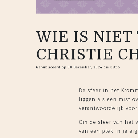
WIE IS NIE
CHRISTIE C
Gepubliceerd op 30 December, 2024 om 08:56
De sfeer in het Krom
liggen als een mist ov
verantwoordelijk voor
Om de sfeer van het v
van een plek in je ei