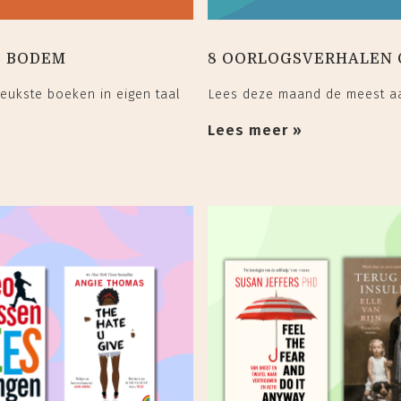
E BODEM
8 OORLOGSVERHALEN 
ukste boeken in eigen taal
Lees deze maand de meest aa
Lees meer »