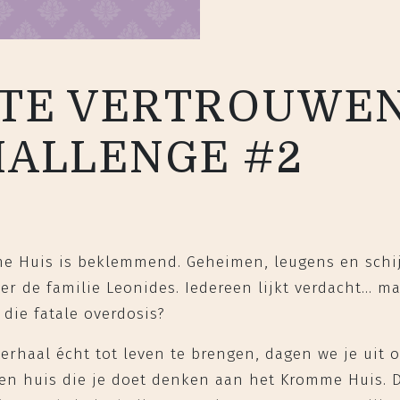
T TE VERTROUWEN
HALLENGE #2
me Huis is beklemmend. Geheimen, leugens en schi
er de familie Leonides. Iedereen lijkt verdacht… ma
 die fatale overdosis?
erhaal écht tot leven te brengen, dagen we je uit
gen huis die je doet denken aan het Kromme Huis. D