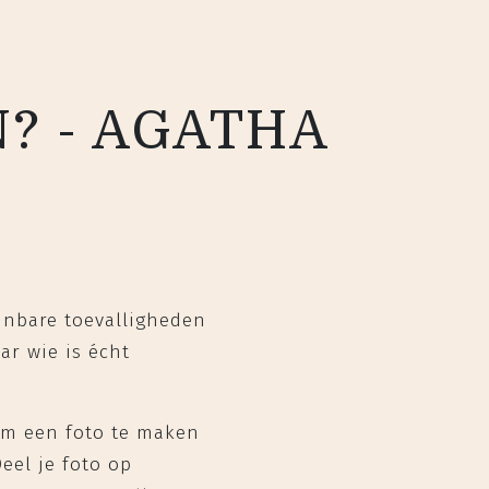
? - AGATHA
jnbare toevalligheden
ar wie is écht
 om een foto te maken
eel je foto op