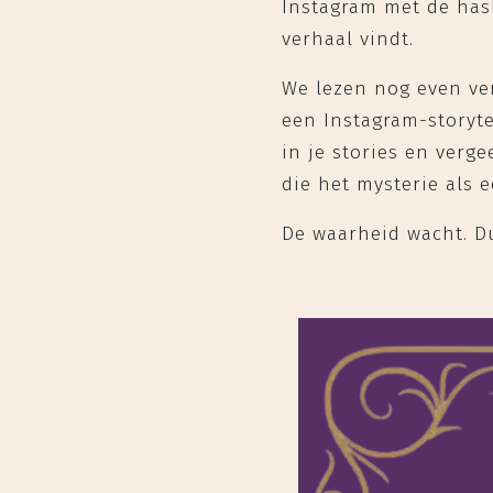
Instagram met de hash
verhaal vindt.
We lezen nog even ver
een Instagram-storyte
in je stories en verg
die het mysterie als e
De waarheid wacht. Du