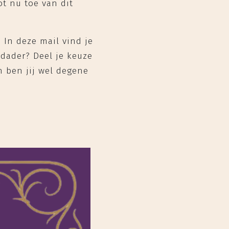
ot nu toe van dit
 In deze mail vind je
 dader? Deel je keuze
n ben jij wel degene