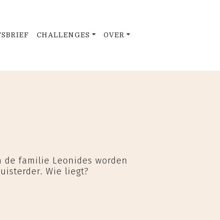
SBRIEF
CHALLENGES
OVER
 de familie Leonides worden
uisterder. Wie liegt?