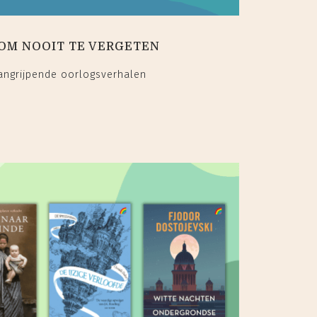
OM NOOIT TE VERGETEN
ngrijpende oorlogsverhalen