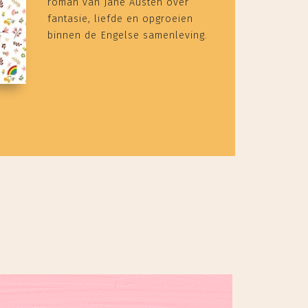
roman van Jane Austen over
fantasie, liefde en opgroeien
binnen de Engelse samenleving.