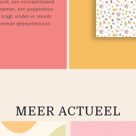
noot, een vooraanstaand
opman, een poppenhuis
krijgt, vinden er steeds
reemde gebeurtenissen
MEER ACTUEEL