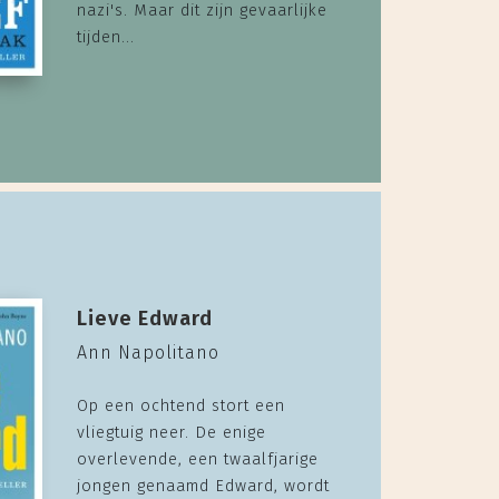
nazi's. Maar dit zijn gevaarlijke
tijden...
Lieve Edward
Ann Napolitano
Op een ochtend stort een
vliegtuig neer. De enige
overlevende, een twaalfjarige
jongen genaamd Edward, wordt