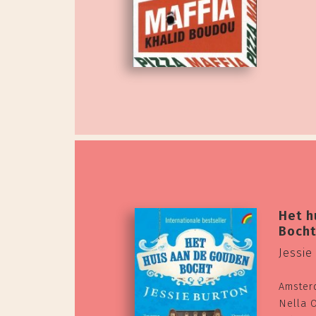
Het h
Boch
Jessie
Amster
Nella 