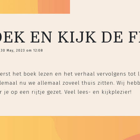
EK EN KIJK DE 
 30 May, 2023 om 12:08
eerst het boek lezen en het verhaal vervolgens tot
lemaal nu we allemaal zoveel thuis zitten. Wij he
je op een rijtje gezet. Veel lees- en kijkplezier!