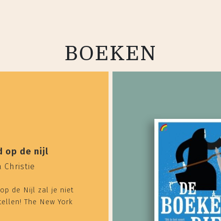
BOEKEN
 op de nijl
 Christie
p de Nijl zal je niet
tellen! The New York