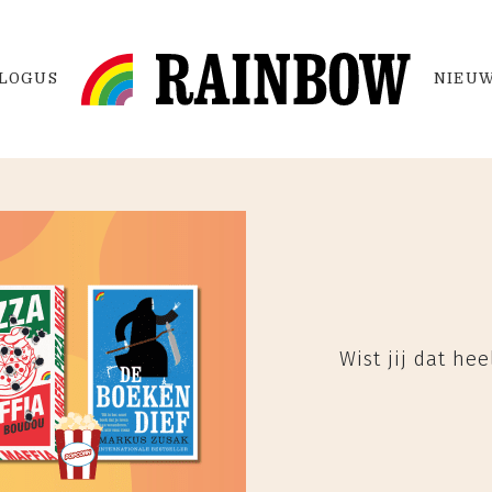
LOGUS
NIEUW
Wist jij dat he