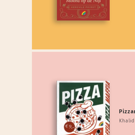
Pizza
Khali