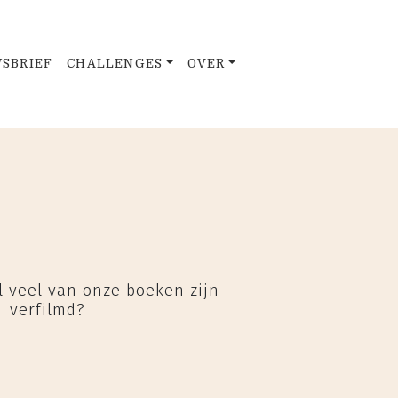
SBRIEF
CHALLENGES
OVER
el veel van onze boeken zijn
verfilmd?