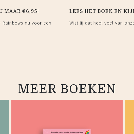
U MAAR €6,95!
LEES HET BOEK EN KIJ
te Rainbows nu voor een
Wist jij dat heel veel van on
MEER BOEKEN