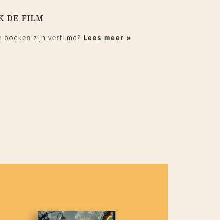
K DE FILM
ze boeken zijn verfilmd?
Lees meer »