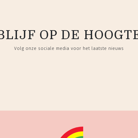
BLIJF OP DE HOOGT
Volg onze sociale media voor het laatste nieuws