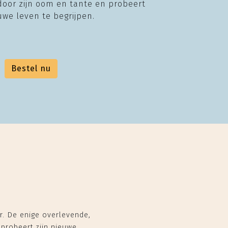
oor zijn oom en tante en probeert
euwe leven te begrijpen.
Bestel nu
r. De enige overlevende,
probeert zijn nieuwe