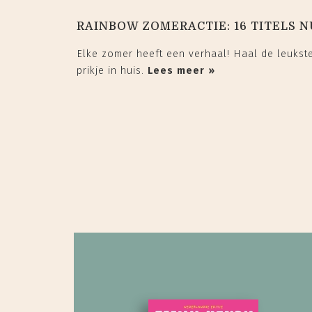
RAINBOW ZOMERACTIE: 16 TITELS N
Elke zomer heeft een verhaal! Haal de leuks
prikje in huis.
Lees meer »