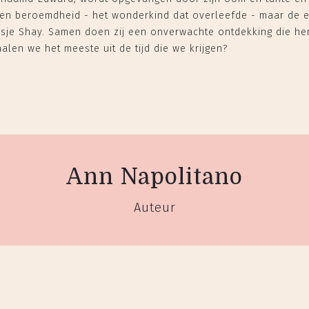
s een beroemdheid - het wonderkind dat overleefde - maar de 
eisje Shay. Samen doen zij een onverwachte ontdekking die he
alen we het meeste uit de tijd die we krijgen?
Ann Napolitano
Auteur