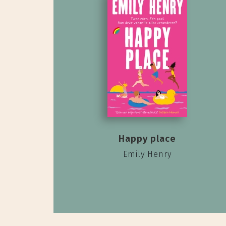
Happy place
Emily Henry