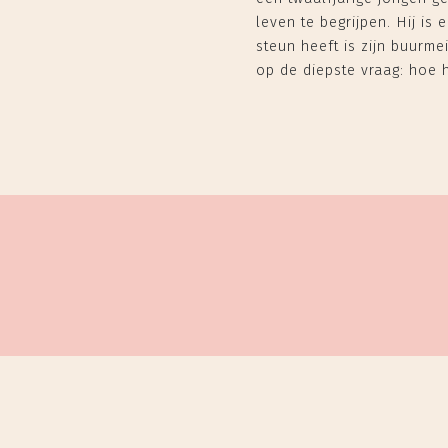
leven te begrijpen. Hij i
steun heeft is zijn buurm
op de diepste vraag: hoe h