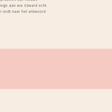
enige aan wie Edward echt
n leidt naar het antwoord