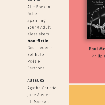
Alle Boeken
Fictie
Spanning
Young Adult
Klassiekers
Non-fictie
Geschiedenis
Paul M
Zelfhulp
Philip
Poëzie
Cartoons
AUTEURS
Agatha Christie
Jane Austen
Jill Mansell