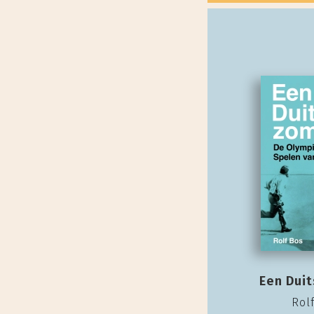
Een Dui
Rol