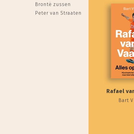
Brontë zussen
Peter van Straaten
Rafael va
Bart V