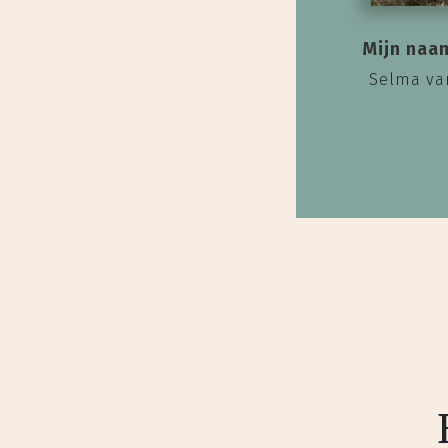
Mijn naa
Selma va