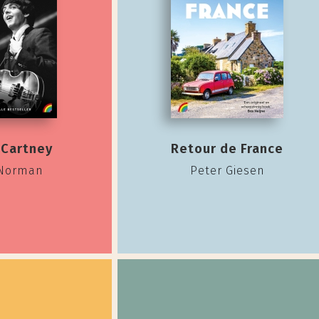
cCartney
Retour de France
 Norman
Peter Giesen