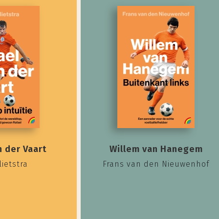
n der Vaart
Willem van Hanegem
lietstra
Frans van den Nieuwenhof