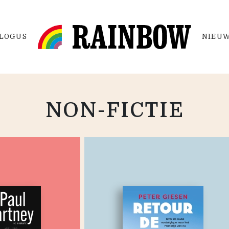
LOGUS
NIEUW
NON-FICTIE