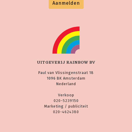
Aanmelden
UITGEVERIJ RAINBOW BV
Paul van Vlissingenstraat 18
1096 BK Amsterdam
Nederland
Verkoop
020-5239150
Marketing / publiciteit
020-4624380