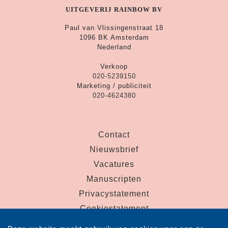
UITGEVERIJ RAINBOW BV
Paul van Vlissingenstraat 18
1096 BK Amsterdam
Nederland
Verkoop
020-5239150
Marketing / publiciteit
020-4624380
Contact
Nieuwsbrief
Vacatures
Manuscripten
Privacystatement
Cookiestatement
Cookie-instellingen