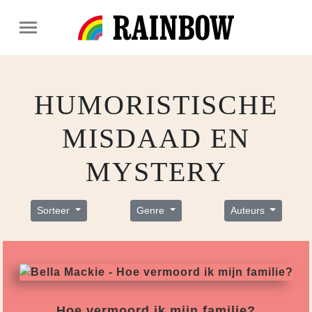
HUMORISTISCHE
MISDAAD EN
MYSTERY
Sorteer
Genre
Auteurs
Hoe vermoord ik mijn familie?