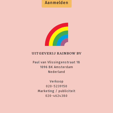
Aanmelden
UITGEVERIJ RAINBOW BV
Paul van Vlissingenstraat 18
1096 BK Amsterdam
Nederland
Verkoop
020-5239150
Marketing / publiciteit
020-4624380