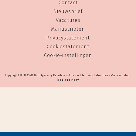
Contact
Nieuwsbrief
Vacatures
Manuscripten
Privacystatement
Cookiestatement
Cookie-instellingen
Copyright © 1983-2026 Uitgeverij Rainbow - Alle rechten voorbehouden - Ontwerp door
Dog and Pony