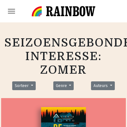
SEIZOENSGEBOND
INTERESSE:
ZOMER
Sorteer
Genre
Auteurs