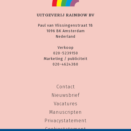
UITGEVERIJ RAINBOW BV
Paul van Vlissingenstraat 18
1096 BK Amsterdam
Nederland
Verkoop
020-5239150
Marketing / publiciteit
020-4624380
Contact
Nieuwsbrief
Vacatures
Manuscripten
Privacystatement
Cookiestatement