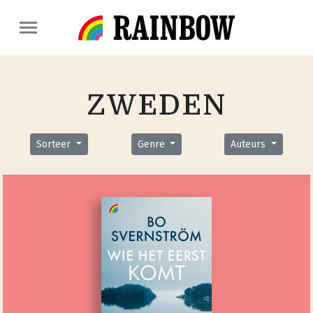
ZWEDEN
Sorteer
Genre
Auteurs