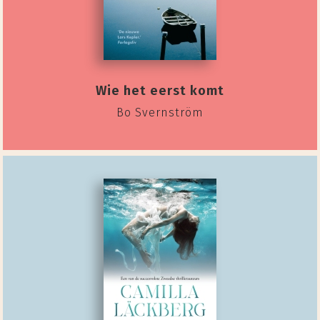
Wie het eerst komt
Bo Svernström