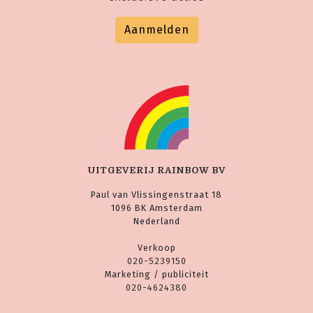
Aanmelden
UITGEVERIJ RAINBOW BV
Paul van Vlissingenstraat 18
1096 BK Amsterdam
Nederland
Verkoop
020-5239150
Marketing / publiciteit
020-4624380