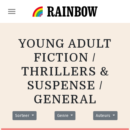
YOUNG ADULT
FICTION /
THRILLERS &
SUSPENSE /
GENERAL
Sorteer
Genre
Auteurs