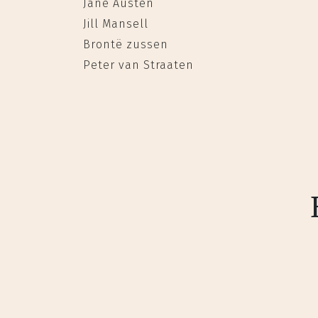
Jane Austen
Jill Mansell
Brontë zussen
Peter van Straaten