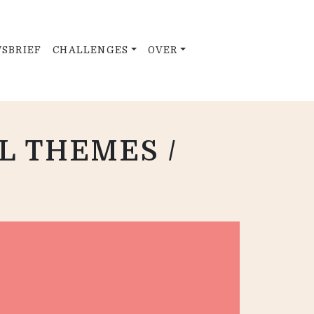
SBRIEF
CHALLENGES
OVER
L THEMES /