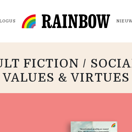
LOGUS
NIEUW
LT FICTION / SOCIA
VALUES & VIRTUES