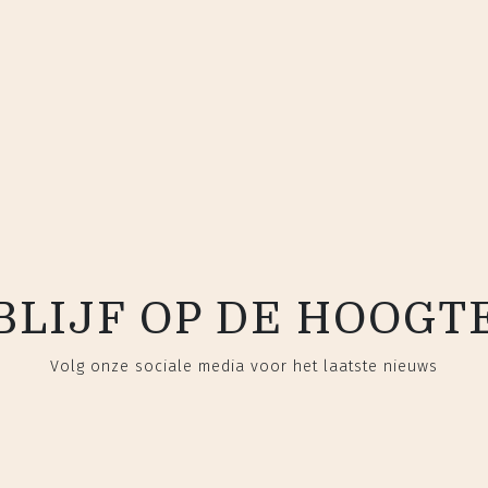
BLIJF OP DE HOOGT
Volg onze sociale media voor het laatste nieuws