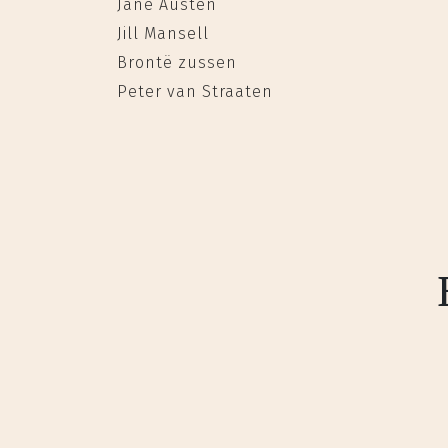
Jane Austen
Jill Mansell
Brontë zussen
Peter van Straaten