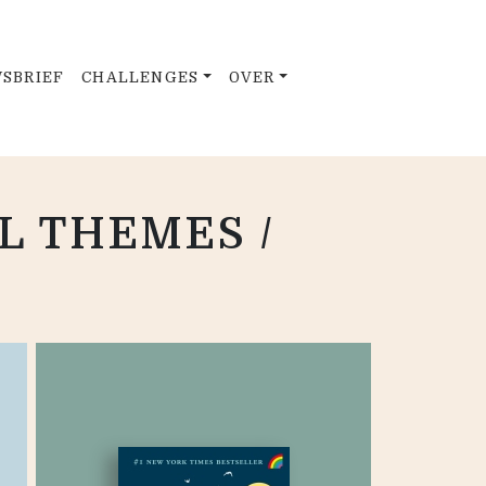
SBRIEF
CHALLENGES
OVER
L THEMES /