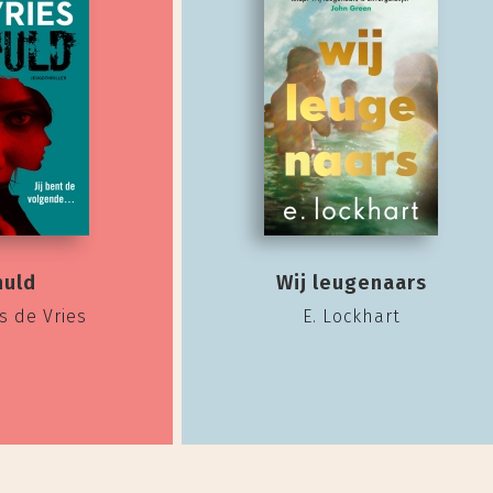
huld
Wij leugenaars
s de Vries
E. Lockhart