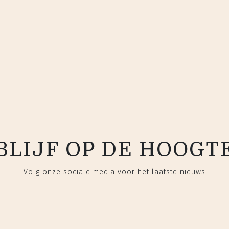
BLIJF OP DE HOOGT
Volg onze sociale media voor het laatste nieuws