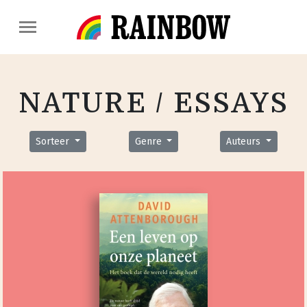
NATURE / ESSAYS
Sorteer
Genre
Auteurs