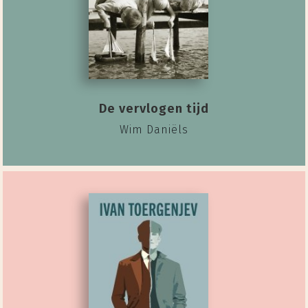
De vervlogen tijd
Wim Daniëls