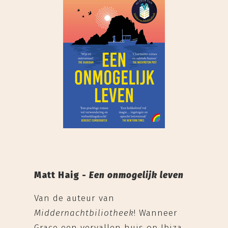
Matt Haig -
Een onmogelijk leven
Van de auteur van
Middernachtbiliotheek
! Wanneer
Grace een vervallen huis op Ibiza