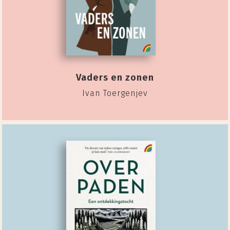
Vaders en zonen
Ivan Toergenjev