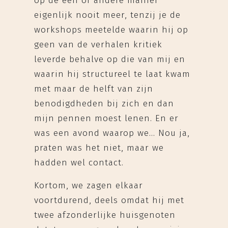
op de een of andere manier
eigenlijk nooit meer, tenzij je de
workshops meetelde waarin hij op
geen van de verhalen kritiek
leverde behalve op die van mij en
waarin hij structureel te laat kwam
met maar de helft van zijn
benodigdheden bij zich en dan
mijn pennen moest lenen. En er
was een avond waarop we… Nou ja,
praten was het niet, maar we
hadden wel contact.
Kortom, we zagen elkaar
voortdurend, deels omdat hij met
twee afzonderlijke huisgenoten