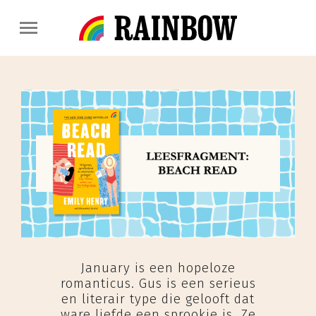
January is een hopeloze
romanticus. Gus is een serieus
en literair type die gelooft dat
ware liefde een sprookje is. Ze