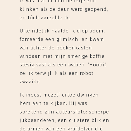
ik wist dat er een belletje zou
klinken als de deur werd geopend,
en tóch aarzelde ik.
Uiteindelijk haalde ik diep adem,
forceerde een glimlach, en kwam
van achter de boekenkasten
vandaan met mijn smerige koffie
stevig vast als een wapen. ‘Hoooi,’
zei ik terwijl ik als een robot
zwaaide.
Ik moest mezelf ertoe dwingen
hem aan te kijken. Hij was
sprekend zijn auteursfoto: scherpe
jukbeenderen, een duistere blik en
de armen van een grafdelver die