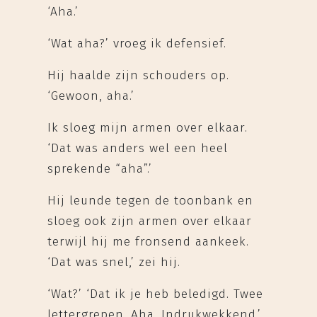
‘Aha.’
‘Wat aha?’ vroeg ik defensief.
Hij haalde zijn schouders op.
‘Gewoon, aha.’
Ik sloeg mijn armen over elkaar.
‘Dat was anders wel een heel
sprekende “aha”.’
Hij leunde tegen de toonbank en
sloeg ook zijn armen over elkaar
terwijl hij me fronsend aankeek.
‘Dat was snel,’ zei hij.
‘Wat?’ ‘Dat ik je heb beledigd. Twee
lettergrepen. Aha. Indrukwekkend.’