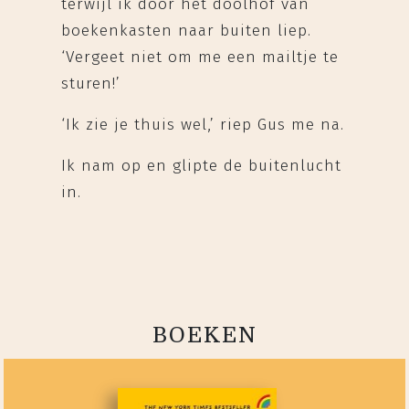
terwijl ik door het doolhof van
boekenkasten naar buiten liep.
‘Vergeet niet om me een mailtje te
sturen!’
‘Ik zie je thuis wel,’ riep Gus me na.
Ik nam op en glipte de buitenlucht
in.
BOEKEN