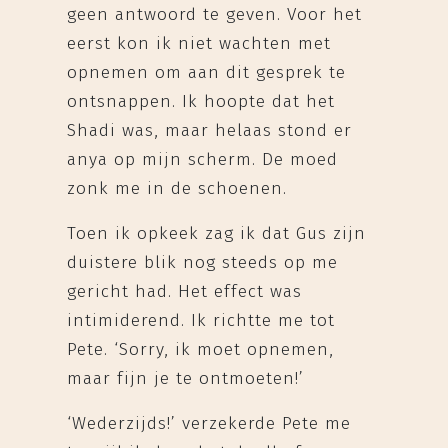
geen antwoord te geven. Voor het
eerst kon ik niet wachten met
opnemen om aan dit gesprek te
ontsnappen. Ik hoopte dat het
Shadi was, maar helaas stond er
anya op mijn scherm. De moed
zonk me in de schoenen.
Toen ik opkeek zag ik dat Gus zijn
duistere blik nog steeds op me
gericht had. Het effect was
intimiderend. Ik richtte me tot
Pete. ‘Sorry, ik moet opnemen,
maar fijn je te ontmoeten!’
‘Wederzijds!’ verzekerde Pete me