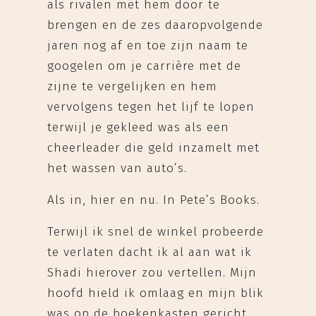
als rivalen met hem door te
brengen en de zes daaropvolgende
jaren nog af en toe zijn naam te
googelen om je carrière met de
zijne te vergelijken en hem
vervolgens tegen het lijf te lopen
terwijl je gekleed was als een
cheerleader die geld inzamelt met
het wassen van auto’s.
Als in, hier en nu. In Pete’s Books.
Terwijl ik snel de winkel probeerde
te verlaten dacht ik al aan wat ik
Shadi hierover zou vertellen. Mijn
hoofd hield ik omlaag en mijn blik
was op de boekenkasten gericht,