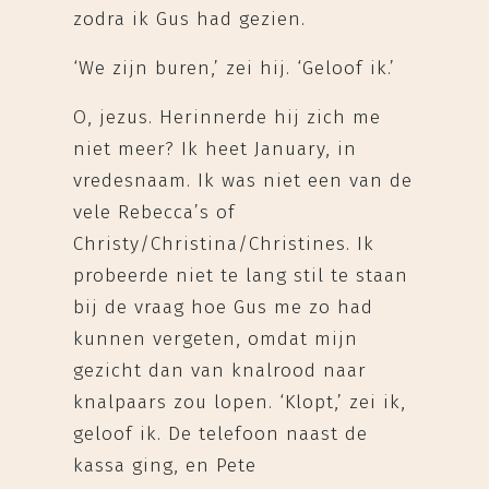
zodra ik Gus had gezien.
‘We zijn buren,’ zei hij. ‘Geloof ik.’
O, jezus. Herinnerde hij zich me
niet meer? Ik heet January, in
vredesnaam. Ik was niet een van de
vele Rebecca’s of
Christy/Christina/Christines. Ik
probeerde niet te lang stil te staan
bij de vraag hoe Gus me zo had
kunnen vergeten, omdat mijn
gezicht dan van knalrood naar
knalpaars zou lopen. ‘Klopt,’ zei ik,
geloof ik. De telefoon naast de
kassa ging, en Pete