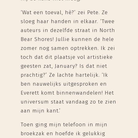
‘Wat een toeval, hè?’ zei Pete. Ze
sloeg haar handen in elkaar. ‘Twee
auteurs in dezelfde straat in North
Bear Shores! Jullie kunnen de hele
zomer nog samen optrekken. Ik zei
toch dat dit plaatsje vol artistieke
geesten zat, January? Is dat niet
prachtig?’ Ze lachte hartelijk. ‘Ik
ben nauwelijks uitgesproken en
Everett komt binnenwandelen! Het
universum staat vandaag zo te zien
aan mijn kant.’
Toen ging mijn telefoon in mijn
broekzak en hoefde ik gelukkig