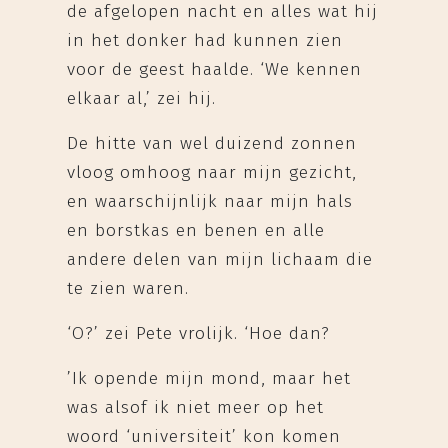
de afgelopen nacht en alles wat hij
in het donker had kunnen zien
voor de geest haalde. ‘We kennen
elkaar al,’ zei hij.
De hitte van wel duizend zonnen
vloog omhoog naar mijn gezicht,
en waarschijnlijk naar mijn hals
en borstkas en benen en alle
andere delen van mijn lichaam die
te zien waren.
‘O?’ zei Pete vrolijk. ‘Hoe dan?
’Ik opende mijn mond, maar het
was alsof ik niet meer op het
woord ‘universiteit’ kon komen