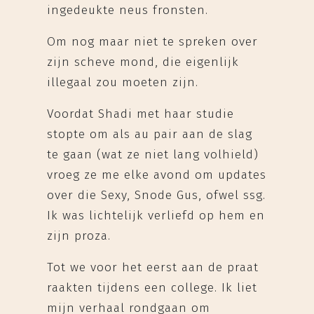
ingedeukte neus fronsten.
Om nog maar niet te spreken over
zijn scheve mond, die eigenlijk
illegaal zou moeten zijn.
Voordat Shadi met haar studie
stopte om als au pair aan de slag
te gaan (wat ze niet lang volhield)
vroeg ze me elke avond om updates
over die Sexy, Snode Gus, ofwel ssg.
Ik was lichtelijk verliefd op hem en
zijn proza.
Tot we voor het eerst aan de praat
raakten tijdens een college. Ik liet
mijn verhaal rondgaan om