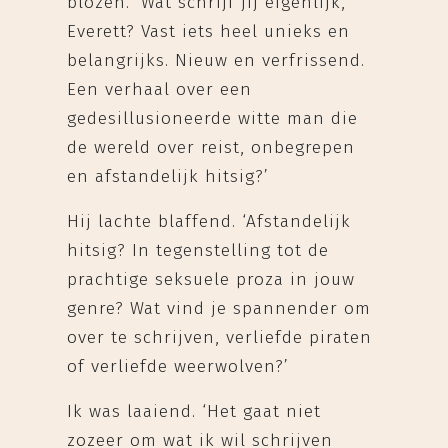
blozen. ‘Wat schrijf jij eigenlijk,
Everett? Vast iets heel unieks en
belangrijks. Nieuw en verfrissend.
Een verhaal over een
gedesillusioneerde witte man die
de wereld over reist, onbegrepen
en afstandelijk hitsig?’
Hij lachte blaffend. ‘Afstandelijk
hitsig? In tegenstelling tot de
prachtige seksuele proza in jouw
genre? Wat vind je spannender om
over te schrijven, verliefde piraten
of verliefde weerwolven?’
Ik was laaiend. ‘Het gaat niet
zozeer om wat ik wil schrijven