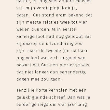
datete, en nog veel andere meisjes
van mijn verdieping. Nou ja,
daten… Gus stond erom bekend dat
zijn meeste relaties twee tot vier
weken duurden. Mijn eerste
kamergenoot had nog gehoopt dat
zij daarop de uitzondering zou
zijn, maar de tweede (en na haar
nog velen) was zich er goed van
bewust dat Gus een pleziertje was
dat niet langer dan eenendertig
dagen mee zou gaan.
Tenzij je korte verhalen met een
gelukkig einde schreef. Dan was je
eerder geneigd om vier jaar lang