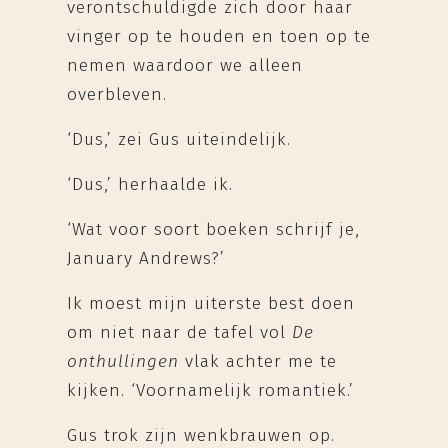
verontschuldigde zich door haar
vinger op te houden en toen op te
nemen waardoor we alleen
overbleven.
‘Dus,’ zei Gus uiteindelijk.
‘Dus,’ herhaalde ik.
‘Wat voor soort boeken schrijf je,
January Andrews?’
Ik moest mijn uiterste best doen
om niet naar de tafel vol
De
onthullingen
vlak achter me te
kijken. ‘Voornamelijk romantiek.’
Gus trok zijn wenkbrauwen op.