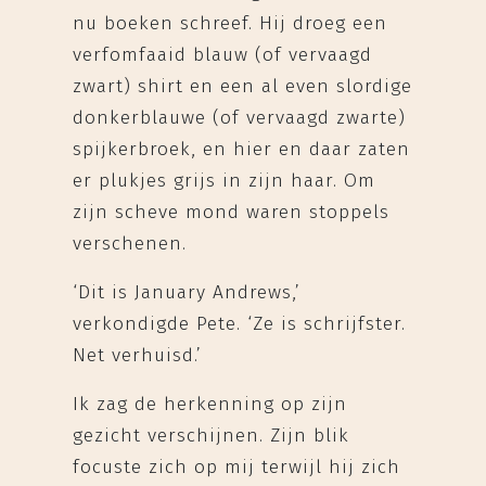
nu boeken schreef. Hij droeg een
verfomfaaid blauw (of vervaagd
zwart) shirt en een al even slordige
donkerblauwe (of vervaagd zwarte)
spijkerbroek, en hier en daar zaten
er plukjes grijs in zijn haar. Om
zijn scheve mond waren stoppels
verschenen.
‘Dit is January Andrews,’
verkondigde Pete. ‘Ze is schrijfster.
Net verhuisd.’
Ik zag de herkenning op zijn
gezicht verschijnen. Zijn blik
focuste zich op mij terwijl hij zich