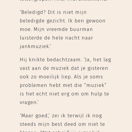
‘Beledigd? Dit is niet mijn
beledigde gezicht. Ik ben gewoon
moe. Mijn vreemde buurman
luisterde de hele nacht naar
jankmuziek.’
Hij knikte bedachtzaam. ‘Ja, het lag
vast aan de muziek dat je gisteren
ook zo moeilijk liep. Als je soms
problemen hebt met die “muziek”
is het echt niet erg om om hulp te
vragen.’
‘Maar goed,’ zei ik terwijl ik nog
steeds mijn best deed om niet te