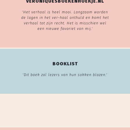
VERONIQUESBOEKENHOEKJE.NL
'Het verhaal is heel mooi. Langzaam worden
de lagen in het ver-haal onthuld en komt het
verhaal tot zijn recht. Het is misschien wel
een nieuwe favoriet van mij.'
BOOKLIST
'Dit boek zal lezers van hun sokken blazen.'