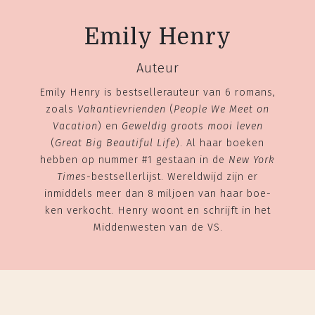
Emily Henry
Auteur
Emily Henry is bestsellerauteur van 6 romans,
zoals
Vakantievrienden
(
People We Meet on
Vacation
) en
Geweldig groots mooi leven
(
Great Big Beautiful Life
). Al haar boe­ken
hebben op nummer #1 gestaan in de
New York
Times
-bestsellerlijst. Wereldwijd zijn er
inmiddels meer dan 8 miljoen van haar boe­
ken verkocht. Henry woont en schrijft in het
Middenwesten van de VS.