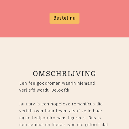
Bestel nu
OMSCHRIJVING
Een feelgoodroman waarin niemand
verliefd wordt. Beloofd!
January is een hopeloze romanticus die
vertelt over haar leven alsof ze in haar
eigen feelgoodromans figureert. Gus is
een serieus en literair type die gelooft dat