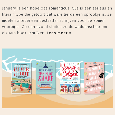
January is een hopeloze romanticus. Gus is een serieus en
literair type die gelooft dat ware liefde een sprookje is. Ze
moeten allebei een bestseller schrijven voor de zomer
voorbij is. Op een avond sluiten ze de weddenschap om
elkaars boek schrijven.
Lees meer »