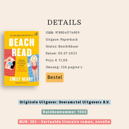
DETAILS
ISBN: 9789041714909
Uitgave: Paperback
Status: Beschikbaar
Datum: 05-07-2023
Prijs: € 11,00
Omvang: 336 pagina's
Bestel
Originele Uitgever: Overamstel Uitgevers B.V.
Rainbownummer: 1503
NUR: 302 - Vertaalde literaire roman, novelle