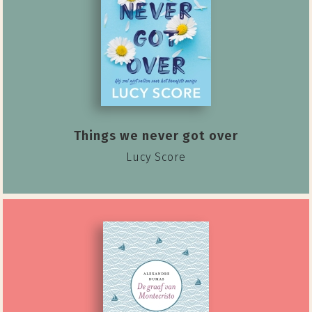
Things we never got over
Lucy Score