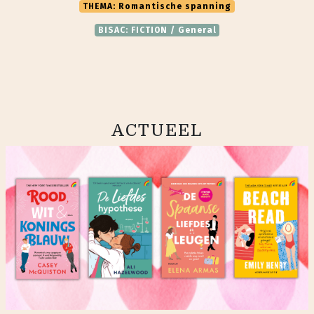
THEMA: Romantische spanning
BISAC: FICTION / General
ACTUEEL