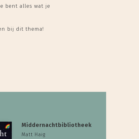
Je bent alles wat je
n bij dit thema!
Middernachtbibliotheek
Matt Haig