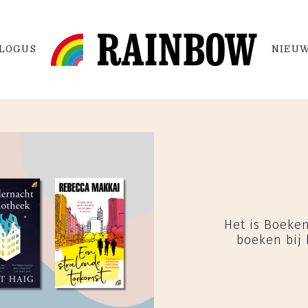
LOGUS
NIEUW
Het is Boeken
boeken bij 