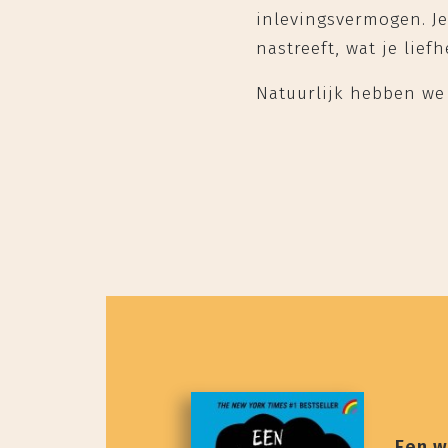
inlevingsvermogen. Je 
nastreeft, wat je lief
Natuurlijk hebben we 
Een w