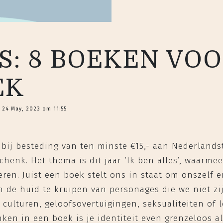
S: 8 BOEKEN VO
EK
 24 May, 2023 om 11:55
bij besteding van ten minste €15,- aan Nederlands
henk. Het thema is dit jaar ‘Ik ben alles’, waarmee
eren. Juist een boek stelt ons in staat om onszelf 
n de huid te kruipen van personages die we niet z
culturen, geloofsovertuigingen, seksualiteiten of 
nken in een boek is je identiteit even grenzeloos al