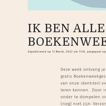
IK BEN ALLE
BOEKENWE
Gepubliceerd op 11 March, 2023 om 11:51, aangepast op
Deze week ontvang je 
gratis Boekenweekgesc
van onze identiteit vi
leren kennen. Door i
onder te dompelen in 
(nog) niet zijn. Verzo