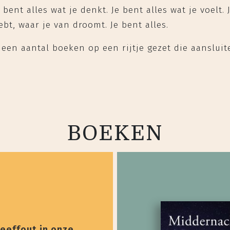
bent alles wat je denkt. Je bent alles wat je voelt. 
hebt, waar je van droomt. Je bent alles.
een aantal boeken op een rijtje gezet die aansluite
BOEKEN
eeffout in onze