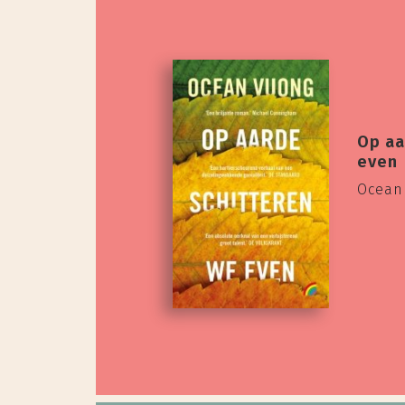
Op aa
even
Ocean