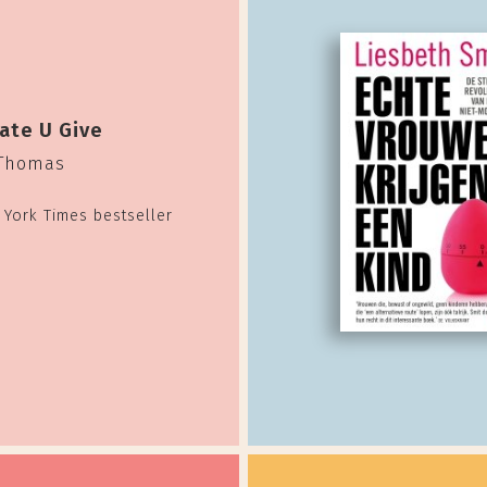
ate U Give
 Thomas
York Times bestseller