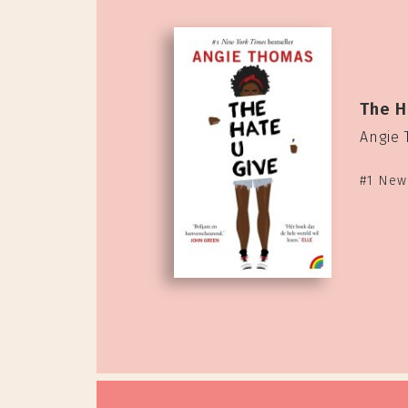
The H
Angie
#1 New 