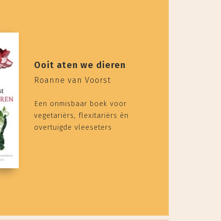
Ooit aten we dieren
Roanne van Voorst
Een onmisbaar boek voor
vegetariërs, flexitariërs én
overtuigde vleeseters