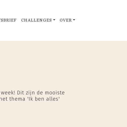
SBRIEF
CHALLENGES
OVER
week! Dit zijn de mooiste
het thema 'Ik ben alles'