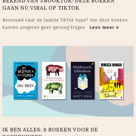
BEKEND VAN #BOOKTOK: DEZE BOEKEN
GAAN NU VIRAL OP TIKTOK
Benieuwd naar de laatste TikTok hype? Van deze boeken
kunnen jongeren geen genoeg krijgen.
Lees meer »
IK BEN ALLES: 8 BOEKEN VOOR DE