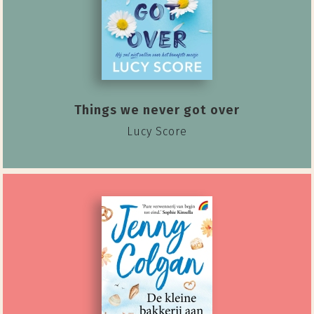
Things we never got over
Lucy Score