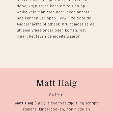
terechtkomt, een plek tussen leven en
dood, krijgt ze de kans om te zien op
welke vele manieren haar leven anders
had kunnen verlopen. Terwijl ze door de
Middernachtbibliotheek struint moet ze de
ultieme vraag onder ogen komen: wat
maakt het leven de moeite waard?
Matt Haig
Auteur
Matt Haig
(1975) is zeer veelzijdig: hij schrijft
romans, kinderboeken, non-fictie en