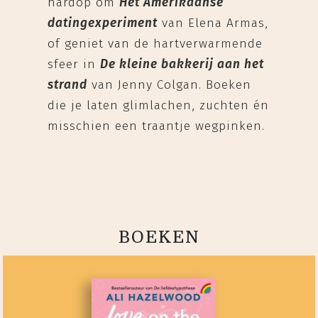
hardop om
Het Amerikaanse
datingexperiment
van Elena Armas,
of geniet van de hartverwarmende
sfeer in
De kleine bakkerij aan het
strand
van Jenny Colgan. Boeken
die je laten glimlachen, zuchten én
misschien een traantje wegpinken.
BOEKEN