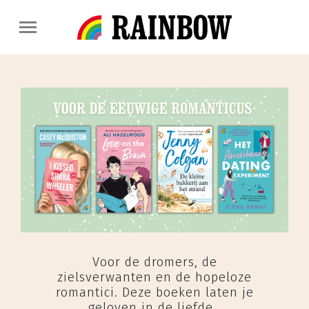
Voor de dromers, de
zielsverwanten en de hopeloze
romantici. Deze boeken laten je
geloven in de liefde.