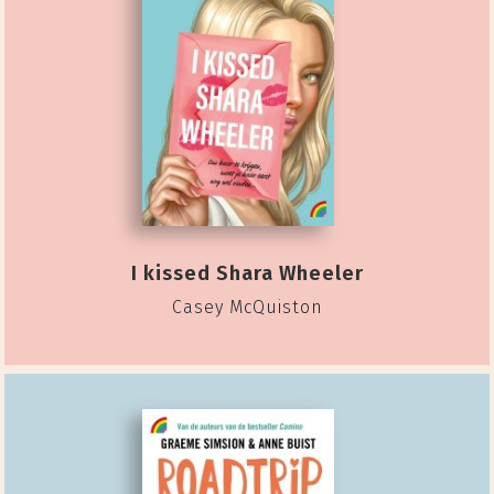
I kissed Shara Wheeler
Casey McQuiston