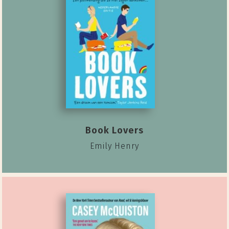
Book Lovers
Emily Henry