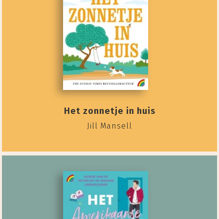
Het zonnetje in huis
Jill Mansell