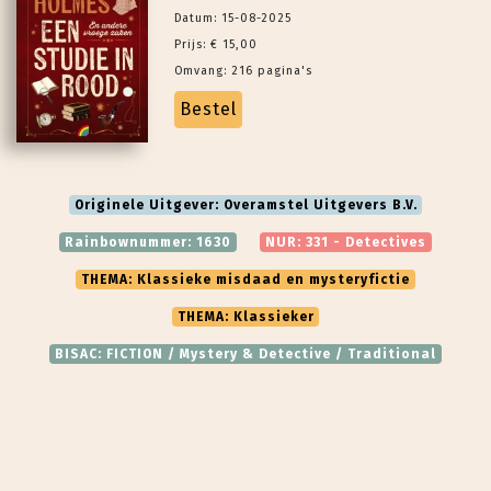
Datum: 15-08-2025
Prijs: € 15,00
Omvang: 216 pagina's
Bestel
Originele Uitgever: Overamstel Uitgevers B.V.
Rainbownummer: 1630
NUR: 331 - Detectives
THEMA: Klassieke misdaad en mysteryfictie
THEMA: Klassieker
BISAC: FICTION / Mystery & Detective / Traditional