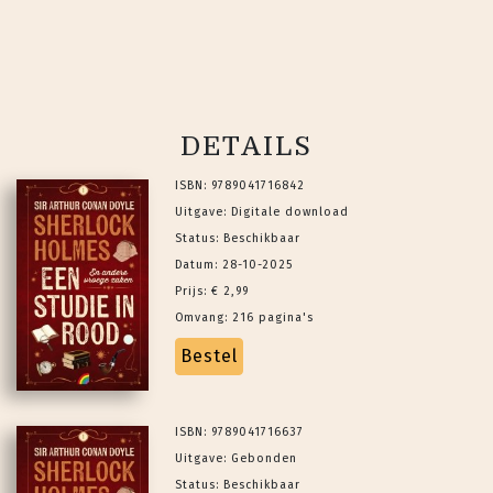
DETAILS
ISBN: 9789041716842
Uitgave: Digitale download
Status: Beschikbaar
Datum: 28-10-2025
Prijs: € 2,99
Omvang: 216 pagina's
Bestel
ISBN: 9789041716637
Uitgave: Gebonden
Status: Beschikbaar