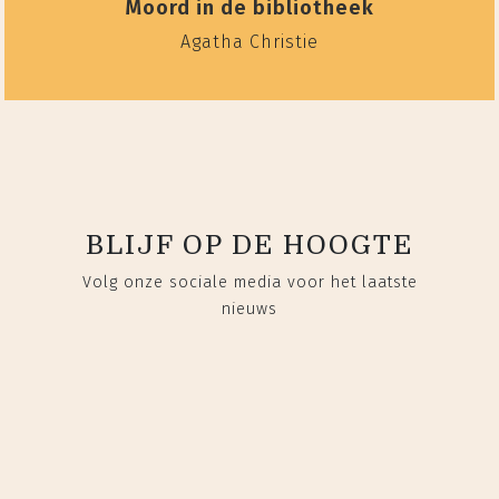
Moord in de bibliotheek
Agatha Christie
BLIJF OP DE HOOGTE
Volg onze sociale media voor het laatste
nieuws