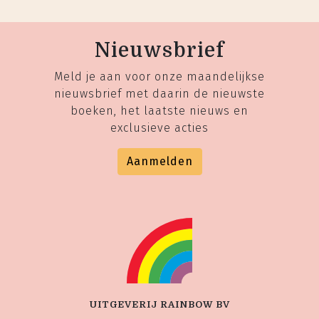
Nieuwsbrief
Meld je aan voor onze maandelijkse
nieuwsbrief met daarin de nieuwste
boeken, het laatste nieuws en
exclusieve acties
Aanmelden
UITGEVERIJ RAINBOW BV