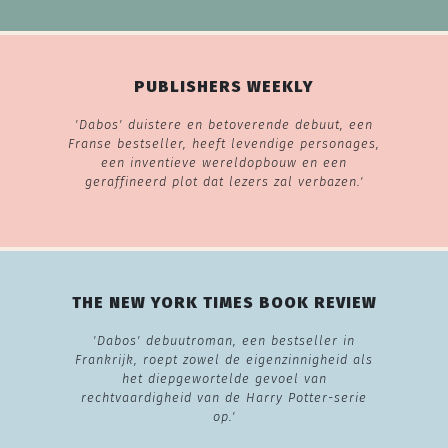
PUBLISHERS WEEKLY
'Dabos' duistere en betoverende debuut, een
Franse bestseller, heeft levendige personages,
een inventieve wereldopbouw en een
geraffineerd plot dat lezers zal verbazen.'
THE NEW YORK TIMES BOOK REVIEW
'Dabos' debuutroman, een bestseller in
Frankrijk, roept zowel de eigenzinnigheid als
het diepgewortelde gevoel van
rechtvaardigheid van de Harry Potter-serie
op.'