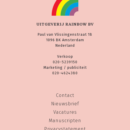
UITGEVERIJ RAINBOW BV
Paul van Vlissingenstraat 18
1096 BK Amsterdam
Nederland
Verkoop
020-5239150
Marketing / publiciteit
020-4624380
Contact
Nieuwsbrief
Vacatures
Manuscripten
Privacystatement