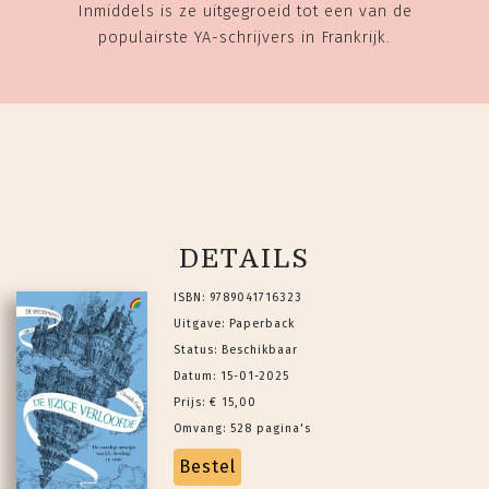
Inmiddels is ze uitgegroeid tot een van de
populairste YA-schrijvers in Frankrijk.
DETAILS
ISBN: 9789041716323
Uitgave: Paperback
Status: Beschikbaar
Datum: 15-01-2025
Prijs: € 15,00
Omvang: 528 pagina's
Bestel