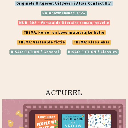
Originele Uitgever: Uitgeverij Atlas Contact B.V.
Rainbownummer: 1524
NUR: 302 - Vertaalde literaire roman, novelle
THEMA: Horror en bovennatuurlijke fictie
THEMA: Vertaalde fictie
THEMA: Klassieker
BISAC: FICTION / General
BISAC: FICTION / Classics
ACTUEEL