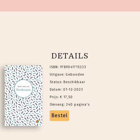
DETAILS
ISBN: 9789041715333
Uitgave: Gebonden
Status: Beschikbaar
Datum: 01-12-2023
Prijs: € 17,50
Omvang: 240 pagina's
Bestel