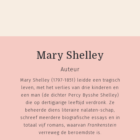
Mary Shelley
Auteur
Mary Shelley (1797-1851) leidde een tragisch
leven, met het verlies van drie kinderen en
een man (de dichter Percy Bysshe Shelley)
die op dertigjarige leeftijd verdronk. Ze
beheerde diens literaire nalaten-schap,
schreef meerdere biografische essays en in
totaal vijf romans, waarvan
Frankenstein
verreweg de beroemdste is.