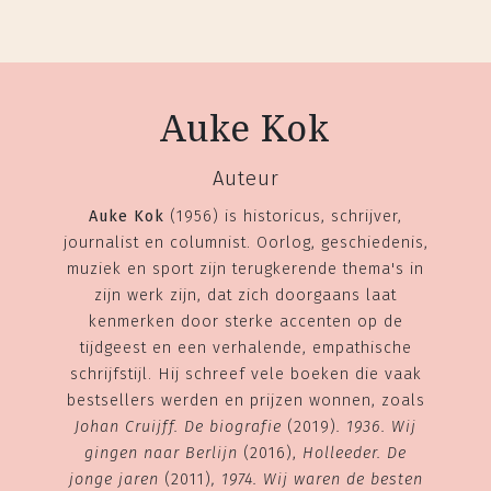
Auke Kok
Auteur
Auke Kok
(1956) is historicus, schrijver,
journalist en columnist. Oorlog, geschiedenis,
muziek en sport zijn terugkerende thema's in
zijn werk zijn, dat zich doorgaans laat
kenmerken door sterke accenten op de
tijdgeest en een verhalende, empathische
schrijfstijl. Hij schreef vele boeken die vaak
bestsellers werden en prijzen wonnen, zoals
Johan Cruijff. De biografie
(2019)
. 1936. Wij
gingen naar Berlijn
(2016),
Holleeder. De
jonge jaren
(2011)
, 1974. Wij waren de besten