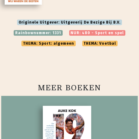
Originele Uitgever: Uitgeverij De Bezige Bij B.V.
Rainbownummer: 1331
NUR: 480 - Sport en spel
THEMA: Sport: algemeen
THEMA: Voetbal
MEER BOEKEN