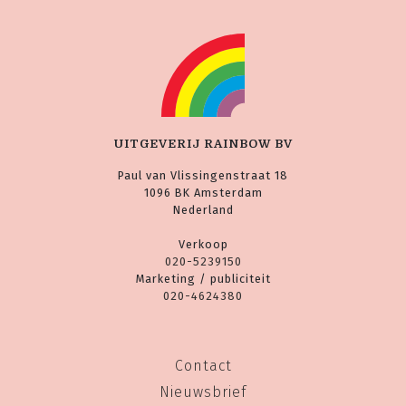
UITGEVERIJ RAINBOW BV
Paul van Vlissingenstraat 18
1096 BK Amsterdam
Nederland
Verkoop
020-5239150
Marketing / publiciteit
020-4624380
Contact
Nieuwsbrief