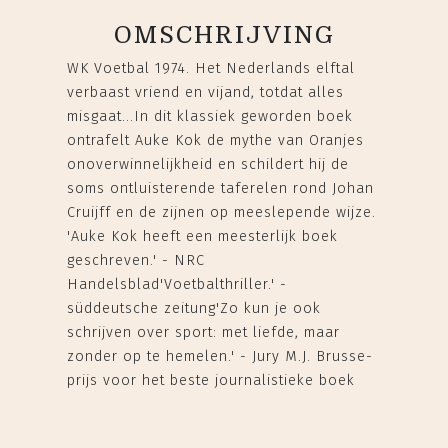
OMSCHRIJVING
WK Voetbal 1974. Het Nederlands elftal
verbaast vriend en vijand, totdat alles
misgaat...In dit klassiek geworden boek
ontrafelt Auke Kok de mythe van Oranjes
onoverwinnelijkheid en schildert hij de
soms ontluisterende taferelen rond Johan
Cruijff en de zijnen op meeslepende wijze.
'Auke Kok heeft een meesterlijk boek
geschreven.' - NRC
Handelsblad'Voetbalthriller.' -
süddeutsche zeitung'Zo kun je ook
schrijven over sport: met liefde, maar
zonder op te hemelen.' - Jury M.J. Brusse-
prijs voor het beste journalistieke boek