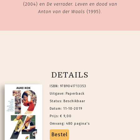
(2004) en
De verrader. Leven en dood van
Anton van der Waals
(1995).
DETAILS
ISBN: 9789041713353
Uitgave: Paperback
Status: Beschikbaar
Datum: 11-10-2019
Prijs: € 9,00
Omvang: 480 pagina's
Bestel