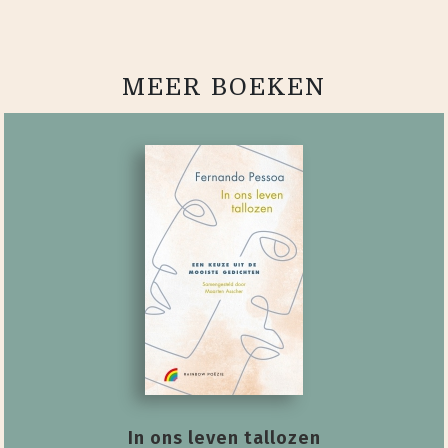
MEER BOEKEN
In ons leven tallozen