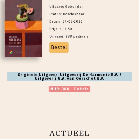
Uitgave: Gebonden
Status: Beschikbaar
Datum: 27-05-2022
Prijs: € 17,50
Omvang: 288 pagina's
Bestel
Originele Uitgever: Uitgeverij De Harmonie B.V. /
Uitgeverij G.A. van Oorschot B.V.
NUR: 306 - Poëzie
ACTUEEL