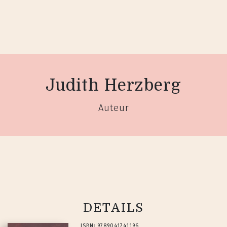
Judith Herzberg
Auteur
DETAILS
ISBN: 9789041741196