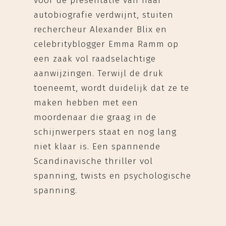
voor de presentatie van haar
autobiografie verdwijnt, stuiten
rechercheur Alexander Blix en
celebrityblogger Emma Ramm op
een zaak vol raadselachtige
aanwijzingen. Terwijl de druk
toeneemt, wordt duidelijk dat ze te
maken hebben met een
moordenaar die graag in de
schijnwerpers staat en nog lang
niet klaar is. Een spannende
Scandinavische thriller vol
spanning, twists en psychologische
spanning.