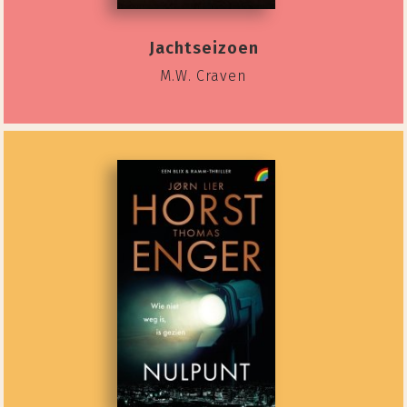
Jachtseizoen
M.W. Craven