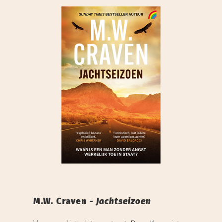
M.W. Craven -
Jachtseizoen