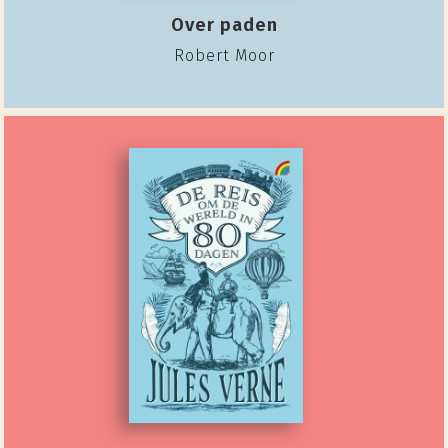
Over paden
Robert Moor