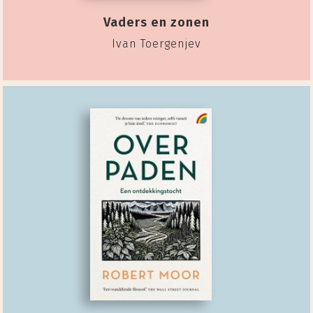
Vaders en zonen
Ivan Toergenjev