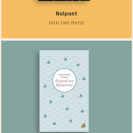
Nulpunt
Jorn Lier Horst