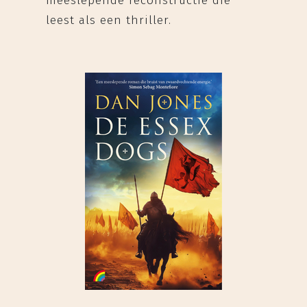
meeslepende reconstructie die
leest als een thriller.