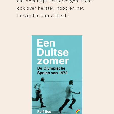
dat hem blijft achtervolgen, maar
ook over herstel, hoop en het
hervinden van zichzelf.