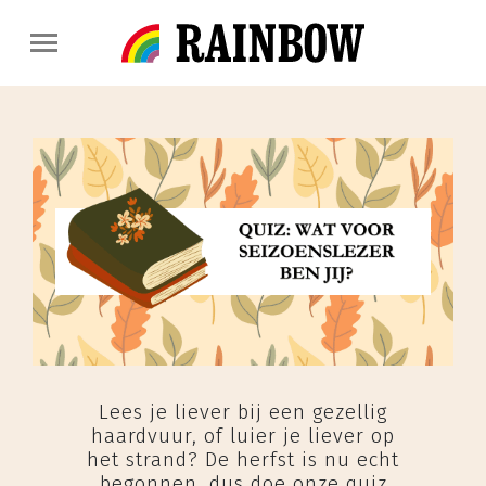
Lees je liever bij een gezellig
haardvuur, of luier je liever op
het strand? De herfst is nu echt
begonnen, dus doe onze quiz