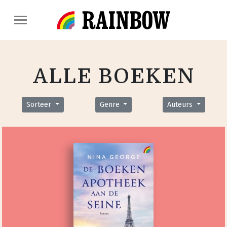
ALLE BOEKEN
Sorteer
Genre
Auteurs