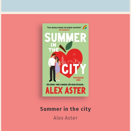
Summer in the city
Alex Aster