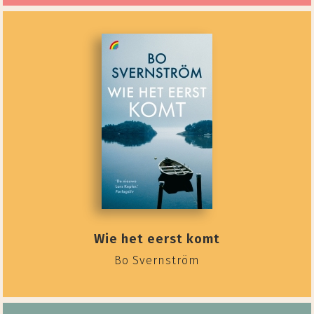
Wie het eerst komt
Bo Svernström