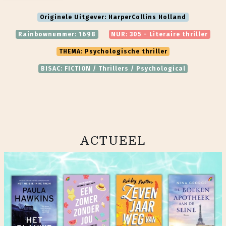
Originele Uitgever: HarperCollins Holland
Rainbownummer: 1698
NUR: 305 - Literaire thriller
THEMA: Psychologische thriller
BISAC: FICTION / Thrillers / Psychological
ACTUEEL