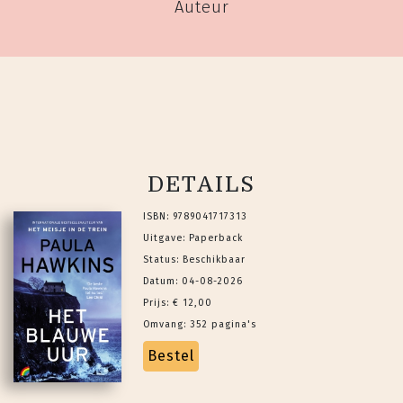
Auteur
DETAILS
ISBN: 9789041717313
Uitgave: Paperback
Status: Beschikbaar
Datum: 04-08-2026
Prijs: € 12,00
Omvang: 352 pagina's
Bestel