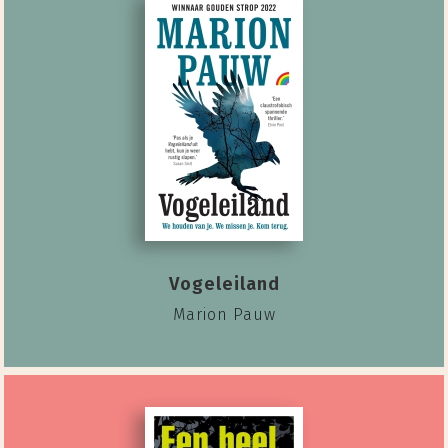
Vogeleiland
Marion Pauw