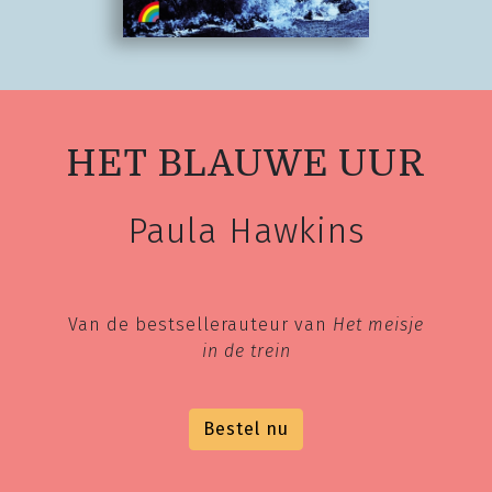
HET BLAUWE UUR
Paula Hawkins
Van de bestsellerauteur van
Het meisje
in de trein
Bestel nu