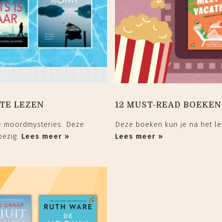
 TE LEZEN
12 MUST-READ BOEKEN
e moordmysteries. Deze
Deze boeken kun je na het le
bezig.
Lees meer »
Lees meer »