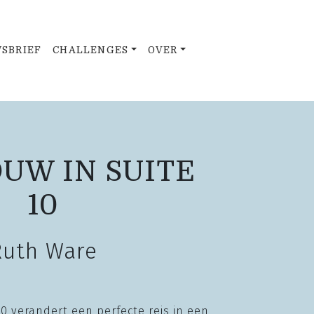
SBRIEF
CHALLENGES
OVER
UW IN SUITE
10
Ruth Ware
10 verandert een perfecte reis in een