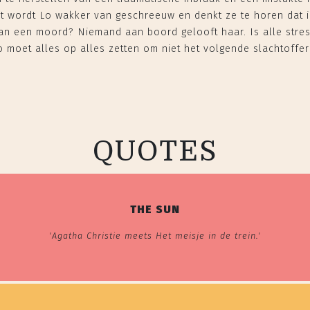
ht wordt Lo wakker van geschreeuw en denkt ze te horen dat
an een moord? Niemand aan boord gelooft haar. Is alle stre
 moet alles op alles zetten om niet het volgende slachtoffer 
QUOTES
THE SUN
'Agatha Christie meets
Het meisje in de trein
.'