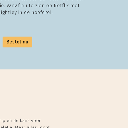
e. Vanaf nu te zien op Netflix met
nightley in de hoofdrol.
Bestel nu
hip en de kans voor
elatie. Maar alles loopt