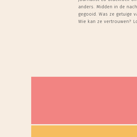
anders. Midden in de nac
gegooid. Was ze getuige v
Wie kan ze vertrouwen? Lo