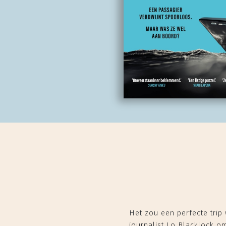
Het zou een perfecte trip
journalist Lo Blacklock om