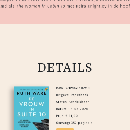
ilmd als
The Woman in Cabin 10
met Keira Knightley in de hoof
DETAILS
ISBN: 9789041716958
Uitgave: Paperback
Status: Beschikbaar
Datum: 03-03-2026
Prijs: € 11,00
Omvang: 352 pagina's