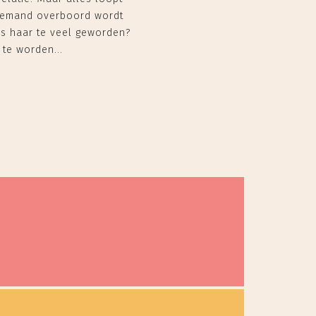
 iemand overboord wordt
ss haar te veel geworden?
te worden...