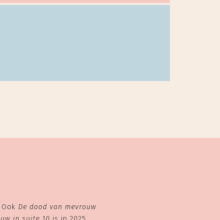
. Ook
De dood van mevrouw
uw in suite 10
is in 2025