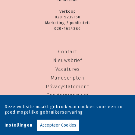
Verkoop
020-5239150
Marketing / publiciteit
020-4624380
Contact
Nieuwsbrief
Vacatures
Manuscripten
Privacystatement
Cookiestatement
Cookie-instellingen
Deze website maakt gebruik van cookies voor een zo
goed mogelijke gebruikerservaring
Copyright © 1983-2026 Uitgeverij Rainbow - Alle rechten voorbehouden - Ontwerp door
Instellingen
Accepteer Cookies
Dog and Pony