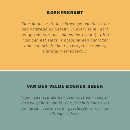
BOEKENKRANT
'Door de accurate beschrijvingen voelde ik me
ook aanwezig op Selvær. Er overviel mij echt
een gevoel van rust tijdens het lezen. [...] Het
huis aan het einde is absoluut een aanrader
voor natuurliefhebbers, reizigers, dromers,
literatuurliefhebbers...'
VAN DER VELDE BOEKEN SNEEK
'Voor iedereen die een boek met een hoog Ik
Vertrek-gehalte zoekt. Een prachtig boek over
de natuur, bewoners en geschiedenis van het
eilandje Selvær.'