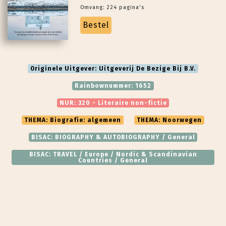
Omvang: 224 pagina's
Bestel
Originele Uitgever: Uitgeverij De Bezige Bij B.V.
Rainbownummer: 1652
NUR: 320 - Literaire non-fictie
THEMA: Biografie: algemeen
THEMA: Noorwegen
BISAC: BIOGRAPHY & AUTOBIOGRAPHY / General
BISAC: TRAVEL / Europe / Nordic & Scandinavian
Countries / General