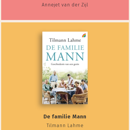
Annejet van der Zijl
De familie Mann
Tilmann Lahme