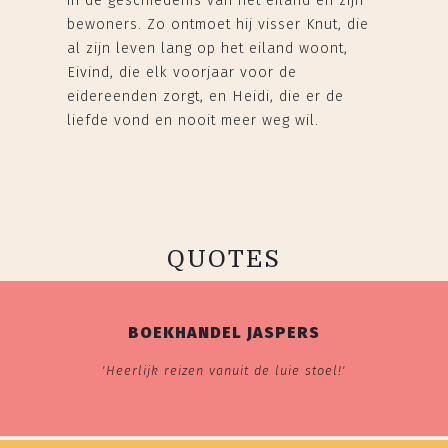
in de geschiedenis van het eiland en zijn
bewoners. Zo ontmoet hij visser Knut, die
al zijn leven lang op het eiland woont,
Eivind, die elk voorjaar voor de
eidereenden zorgt, en Heidi, die er de
liefde vond en nooit meer weg wil.
QUOTES
BOEKHANDEL JASPERS
'Heerlijk reizen vanuit de luie stoel!'