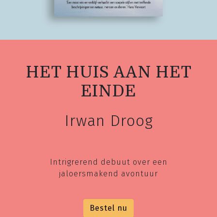
HET HUIS AAN HET
EINDE
Irwan Droog
Intrigrerend debuut over een
jaloersmakend avontuur
Bestel nu