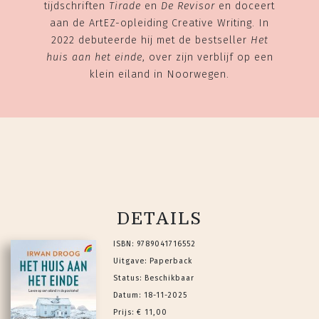
tijdschriften
Tirade
en
De Revisor
en doceert
aan de ArtEZ-opleiding Creative Writing. In
2022 debuteerde hij met de bestseller
Het
huis aan het einde
, over zijn verblijf op een
klein eiland in Noorwegen.
DETAILS
ISBN: 9789041716552
Uitgave: Paperback
Status: Beschikbaar
Datum: 18-11-2025
Prijs: € 11,00