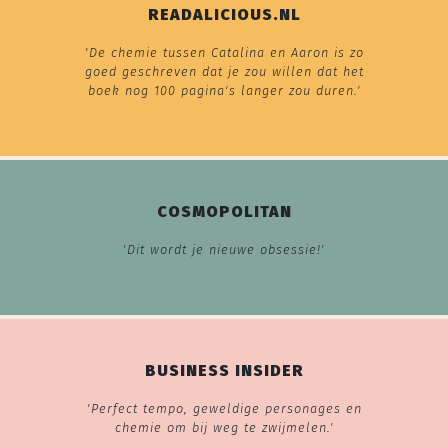
READALICIOUS.NL
'De chemie tussen Catalina en Aaron is zo
goed geschreven dat je zou willen dat het
boek nog 100 pagina's langer zou duren.'
COSMOPOLITAN
'Dit wordt je nieuwe obsessie!'
BUSINESS INSIDER
'Perfect tempo, geweldige personages en
chemie om bij weg te zwijmelen.'