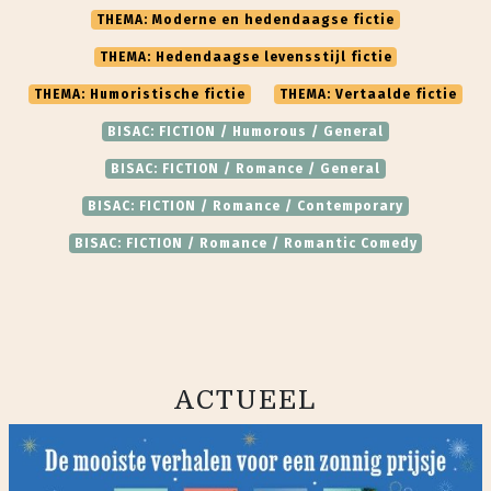
THEMA: Moderne en hedendaagse fictie
THEMA: Hedendaagse levensstijl fictie
THEMA: Humoristische fictie
THEMA: Vertaalde fictie
BISAC: FICTION / Humorous / General
BISAC: FICTION / Romance / General
BISAC: FICTION / Romance / Contemporary
BISAC: FICTION / Romance / Romantic Comedy
ACTUEEL