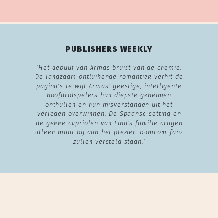
PUBLISHERS WEEKLY
'Het debuut van Armas bruist van de chemie.
De langzaam ontluikende romantiek verhit de
pagina's terwijl Armas' geestige, intelligente
hoofdrolspelers hun diepste geheimen
onthullen en hun misverstanden uit het
verleden overwinnen. De Spaanse setting en
de gekke capriolen van Lina's familie dragen
alleen maar bij aan het plezier. Romcom-fans
zullen versteld staan.'