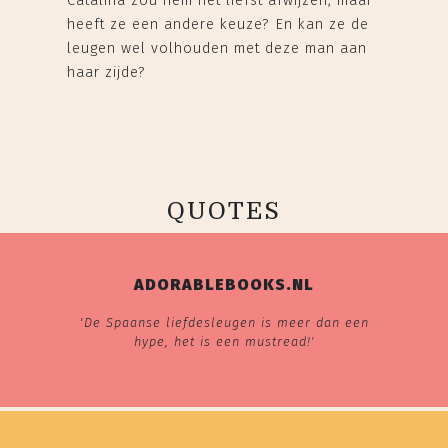
Catalina zou hem het liefst afwijzen, maar
heeft ze een andere keuze? En kan ze de
leugen wel volhouden met deze man aan
haar zijde?
QUOTES
ADORABLEBOOKS.NL
'De Spaanse liefdesleugen is meer dan een
hype, het is een mustread!'