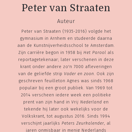
Peter van Straaten
Auteur
Peter van Straaten (1935-2016) volgde het
gymnasium in Arnhem en studeerde daarna
aan de Kunstnijverheidsschool te Amsterdam.
Zijn carrière begon in 1958 bij
Het Parool
als
reportagetekenaar; later verschenen in deze
krant onder andere zo'n 7000 afleveringen
van de geliefde strip
Vader en zoon
. Ook zijn
geschreven feuilleton Agnes was sinds 1968
populair bij een groot publiek. Van 1969 tot
2014 verscheen iedere week een politieke
prent van zijn hand in
Vrij Nederland
en
tekende hij later ook wekelijks voor de
Volkskrant, tot augustus 2016. Sinds 1994
verschijnt jaarlijks
Peters Zeurkalender
, al
jaren onmisbaar in menig Nederlands