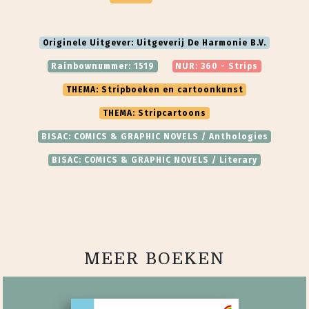
Originele Uitgever: Uitgeverij De Harmonie B.V.
Rainbownummer: 1519
NUR: 360 - Strips
THEMA: Stripboeken en cartoonkunst
THEMA: Stripcartoons
BISAC: COMICS & GRAPHIC NOVELS / Anthologies
BISAC: COMICS & GRAPHIC NOVELS / Literary
MEER BOEKEN