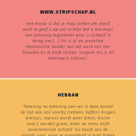
WWW.STRIPSCHAP.NL
'Het mooie is dat je mag lachen om jezelf,
want ik geef u op een briefje dat u minimaal
een tekening tegenkomt waar u zichzelf in
terug ziet.[...] Dit is al de zoveelste
thematische bundel van het werk van Van
Straaten en je blijft lachen. Volgens mij is dit
tekenwerk tijdloos.'
HEBBAN
'Tekening na tekening zien we in deze bundel
de tijd aan ons voorbij trekken, koffers krijgen
wieltjes, topless wordt weer bikini, kleine
auto's worden groot, maar de mens blijft
onverbeterlijk zichzelf. Hij houdt ons de
spiegel voor, waar je grinnikend in kunt kijken