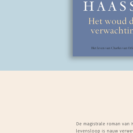
De magistrale roman van H
levensloop is nauw verwev