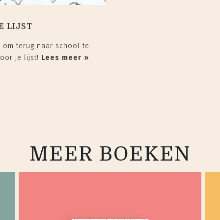
E LIJST
d om terug naar school te
or je lijst!
Lees meer »
MEER BOEKEN