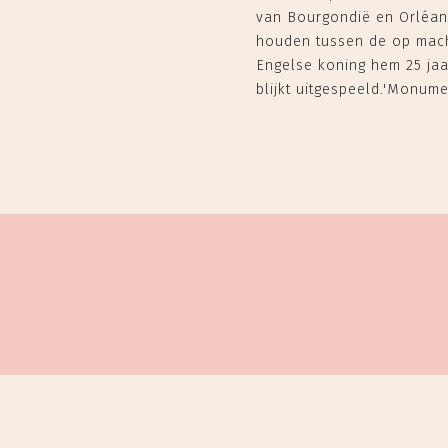
van Bourgondië en Orléans
houden tussen de op macht
Engelse koning hem 25 jaar 
blijkt uitgespeeld.'Monume