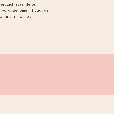
ert zich staande te
en wordt genomen, houdt de
waar zijn politieke rol