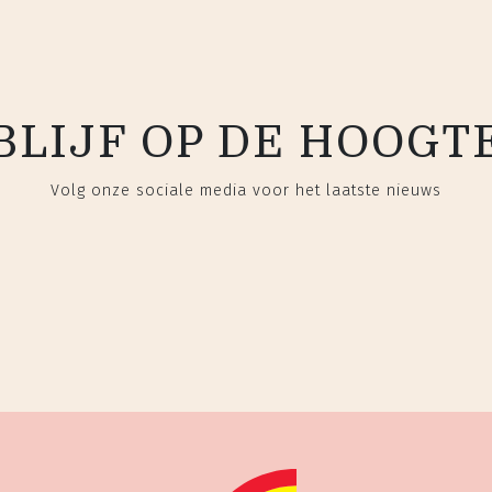
BLIJF OP DE HOOGT
Volg onze sociale media voor het laatste nieuws