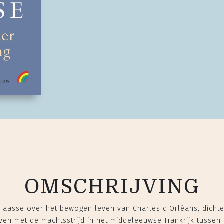
OMSCHRIJVING
aasse over het bewogen leven van Charles d'Orléans, dichter 
en met de machtsstrijd in het middeleeuwse Frankrijk tussen