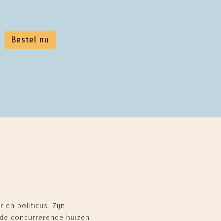
Bestel nu
en politicus. Zijn
 de concurrerende huizen