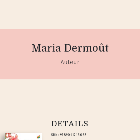
Maria Dermoût
Auteur
DETAILS
ISBN: 9789041713063