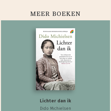
MEER BOEKEN
Lichter dan ik
Dido Michielsen