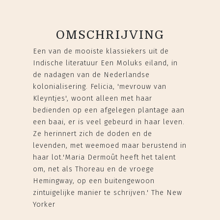
OMSCHRIJVING
Een van de mooiste klassiekers uit de
Indische literatuur Een Moluks eiland, in
de nadagen van de Nederlandse
kolonialisering. Felicia, 'mevrouw van
Kleyntjes', woont alleen met haar
bedienden op een afgelegen plantage aan
een baai, er is veel gebeurd in haar leven.
Ze herinnert zich de doden en de
levenden, met weemoed maar berustend in
haar lot.'Maria Dermoût heeft het talent
om, net als Thoreau en de vroege
Hemingway, op een buitengewoon
zintuigelijke manier te schrijven.' The New
Yorker