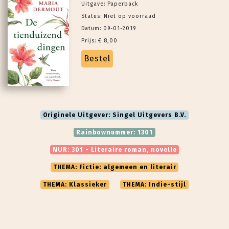
Uitgave: Paperback
Status: Niet op voorraad
Datum: 09-01-2019
Prijs: € 8,00
Bestel
Originele Uitgever: Singel Uitgevers B.V.
Rainbownummer: 1301
NUR: 301 - Literaire roman, novelle
THEMA: Fictie: algemeen en literair
THEMA: Klassieker
THEMA: Indie-stijl